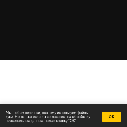
Мы любим печеньки, поэтому используем файлы
куки. Но только если вы согласитесь на
обработку
ОК
персональных данных
, нажав кнопку "ОК"