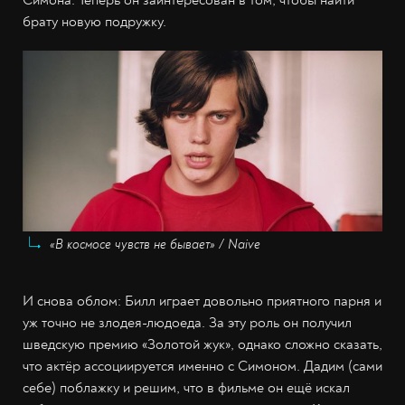
Симона. Теперь он заинтересован в том, чтобы найти
брату новую подружку.
«В космосе чувств не бывает» / Naive
И снова облом: Билл играет довольно приятного парня и
уж точно не злодея-людоеда. За эту роль он получил
шведскую премию «Золотой жук», однако сложно сказать,
что актёр ассоциируется именно с Симоном. Дадим (сами
себе) поблажку и решим, что в фильме он ещё искал