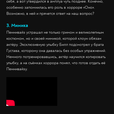
себя, а вот утвердился в амплуа чуть позднее. Конечно,
особенно запомнилась его роль в хорроре «Оно».
Возможно, в ней и прячется ответ на наш вопрос?
3. Мимика
Пеннивайз устрашал не только гримом и великолепным
костюмом, но и своей мимикой, которой клоун обязан
актёру. Эксклюзивную улыбку Билл подсмотрел у брата
Густава, которому она давалась без особых упражнений.
Немного потренировавшись, актёр научился копировать
улыбку, а на съёмках хоррора понял, что готов отдать её
Пеннивайзу.