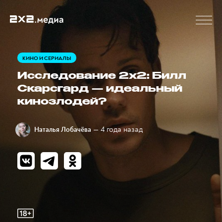
КИНО И СЕРИАЛЫ
Исследование 2х2: Билл
Скарсгард — идеальный
кинозлодей?
— 4 года назад
Наталья Лобачёва