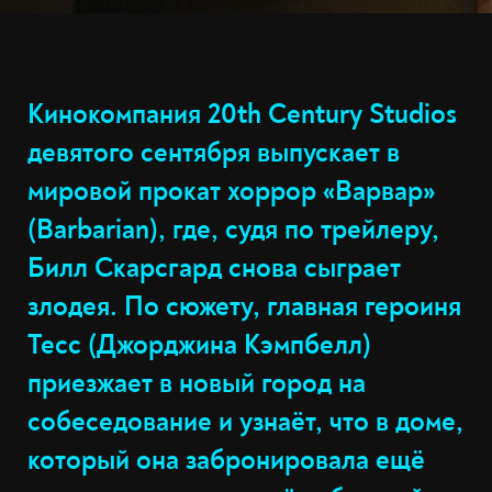
Кинокомпания 20th Century Studios
девятого сентября выпускает в
мировой прокат хоррор «Варвар»
(Barbarian), где, судя по трейлеру,
Билл Скарсгард снова сыграет
злодея. По сюжету, главная героиня
Тесс (Джорджина Кэмпбелл)
приезжает в новый город на
собеседование и узнаёт, что в доме,
который она забронировала ещё