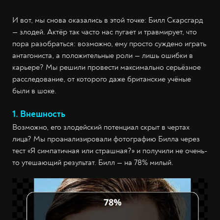
И вот, мы снова оказались в этой точке: Билл Скарсгард
— злодей. Актёр так часто нас пугает и травмирует, что
пора разобраться: возможно, ему просто суждено играть
антагониста, а положительные роли — лишь ошибки в
карьере? Мы решили провести максимально серьёзное
расследование, от которого даже британские учёные
были в шоке.
1. Внешность
Возможно, его злодейский потенциал скрыт в чертах
лица? Мы проанализировали фотографию Билла через
тест «Я симпатичная или страшная?» и получили не очень-
то утешающий результат. Билл — на 78% милый.