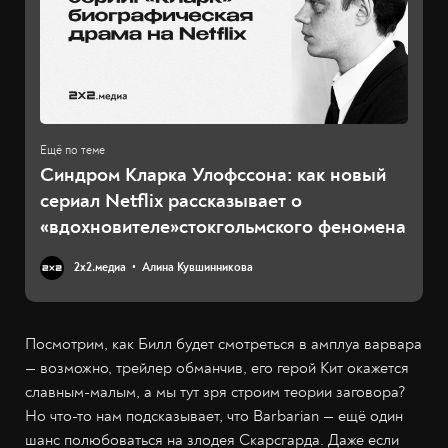
Синдром Кларка Улофссона: как новый
сериал Netflix рассказывает о
«вдохновителе»стокгольмского феномена
2х2.медиа
Алина Кувшинникова
Посмотрим, как Билл будет смотреться в амплуа варвара
— возможно, трейлер обманчив, его герой Кит окажется
славным-малым, а мы тут зря строим теории заговора?
Но что-то нам подсказывает, что Barbarian — ещё один
шанс полюбоваться на злодея Скарсгарда. Даже если