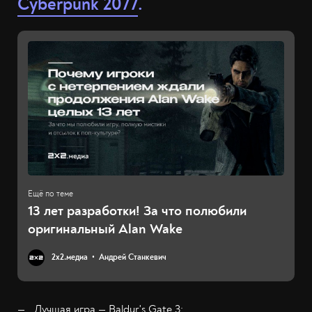
Cyberpunk 2077
.
13 лет разработки! За что полюбили
оригинальный Alan Wake
2х2.медиа
Андрей Станкевич
Лучшая игра — Baldur's Gate 3;