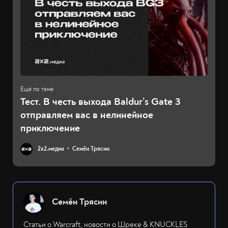
Тест. В честь выхода Baldur’s Gate 3
отправляем вас в нелинейное
приключение
2х2.медиа
Семён Трясин
Семён Трясин
Статьи о Warcraft, новости о Шреке & KNUCKLES