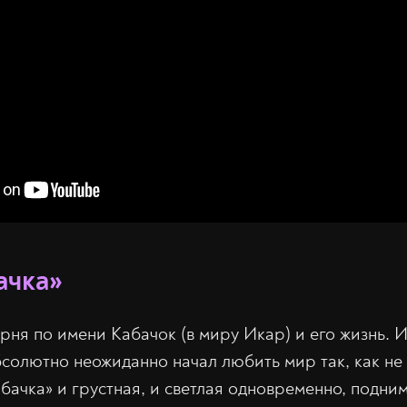
ачка»
рня по имени Кабачок (в миру Икар) и его жизнь. 
бсолютно неожиданно начал любить мир так, как не
бачка» и грустная, и светлая одновременно, подни