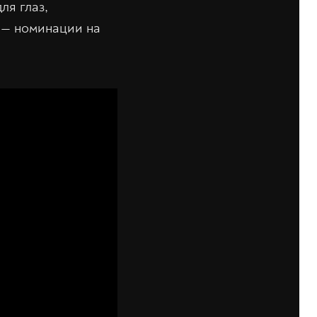
ля глаз,
 — номинации на
.