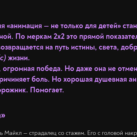
 «анимация — не только для детей» стан
ой. По меркам 2х2 это прямой показател
озвращается на путь истины, света, добр
с)
жизни.
, огромная победа. Но даже она не отмен
причиняет боль. Но хорошая душевная ан
орожник. Помогает.
а»
ь Майкл — страдалец со стажем. Его с головой накр