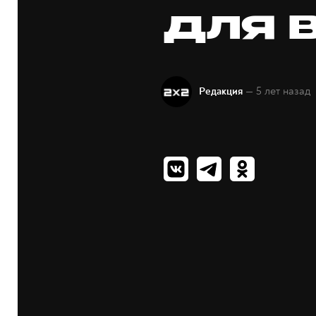
для 
— 5 лет назад
Редакция