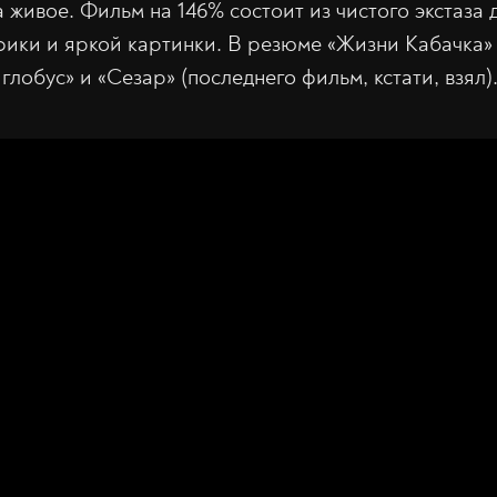
 живое. Фильм на 146% состоит из чистого экстаза д
ики и яркой картинки. В резюме «Жизни Кабачка»
глобус» и «Сезар» (последнего фильм, кстати, взял)