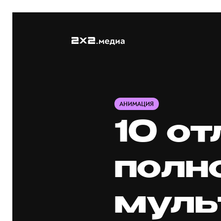
АНИМАЦИЯ
10 о
полн
муль