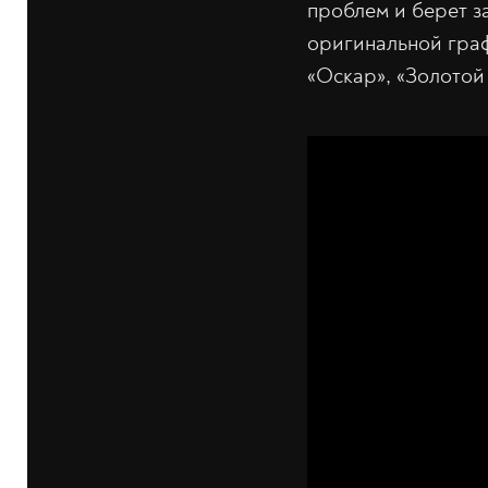
проблем и берет за
оригинальной граф
«Оскар», «Золотой 