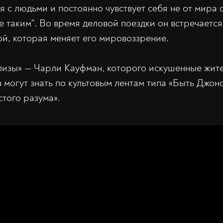
 с людьми и постоянно чувствует себя не от мира с
не таким". Во время деловой поездки он встречаетс
й, которая меняет его мировоззрение.
изы» — Чарли Кауфман, которого искушенные жите
 могут знать по культовым лентам типа «Быть Джо
стого разума».