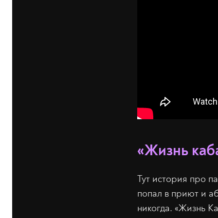
«Жизнь каб
Тут история про па
попал в приют и а
никогда. «Жизнь Ка