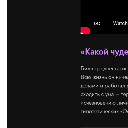
«Какой чуд
Билл среднестатис
Всю жизнь он ниче
делами и работал 
сходить с ума — те
исчезновению лично
гипотетических «О