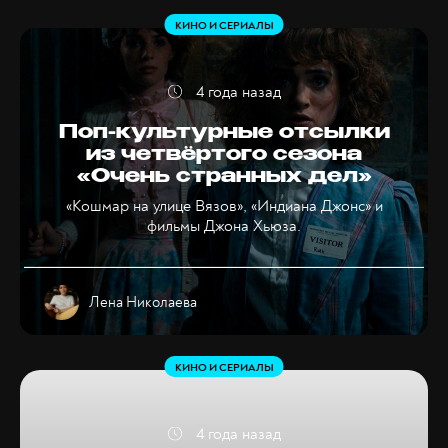
КИНО И СЕРИАЛЫ
4 года назад
Поп-культурные отсылки
из четвёртого сезона
«Очень странных дел»
«Кошмар на улице Вязов», «Индиана Джонс» и
фильмы Джона Хьюза.
Лена Николаева
КИНО И СЕРИАЛЫ
4 года назад