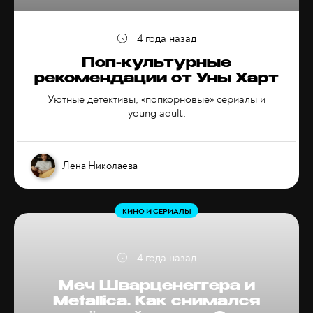
4 года назад
Поп-культурные
рекомендации от Уны Харт
Уютные детективы, «попкорновые» сериалы и
young adult.
Лена Николаева
КИНО И СЕРИАЛЫ
4 года назад
Меч Шварценеггера и
Metallica. Как снимался