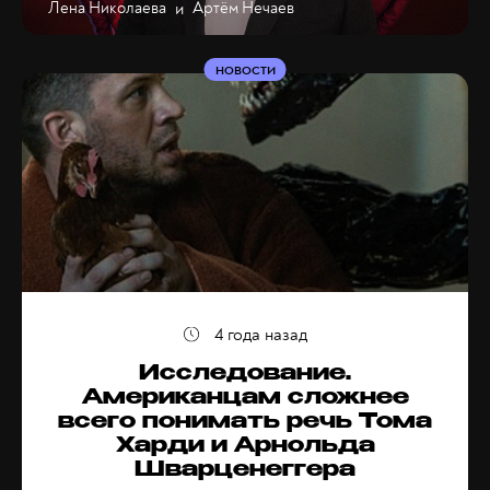
Лена Николаева
и
Артём Нечаев
НОВОСТИ
4 года назад
Исследование.
Американцам сложнее
всего понимать речь Тома
Харди и Арнольда
Шварценеггера