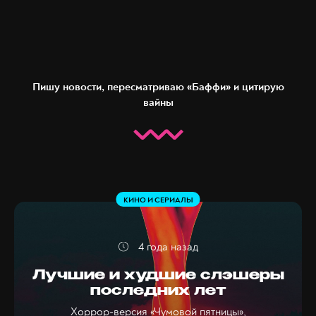
Пишу новости, пересматриваю «Баффи» и цитирую
вайны
КИНО И СЕРИАЛЫ
4 года назад
Лучшие и худшие слэшеры
последних лет
Хоррор-версия «Чумовой пятницы»,