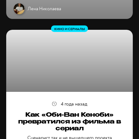
Лена Николаева
КИНО И СЕРИАЛЫ
4 года назад
Как «Оби-Ван Кеноби»
превратился из фильма в
сериал
Сценарист так и не вышедшего проекта