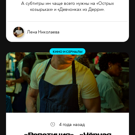
А субтитры им чаще всего нужны на «Острых
козырьках» и «Девчонках из Дерри».
Лена Николаева
КИНО И СЕРИАЛЫ
4 года назад