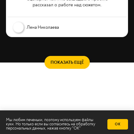
рассказал о работе над сюжетом.
Лена Николаева
ПОКАЗАТЬ ЕЩЁ
Мы любим печеньки, поэтому используем файлы
куки. Но только если вы согласитесь на
обработку
ОК
персональных данных
, нажав кнопку "ОК"