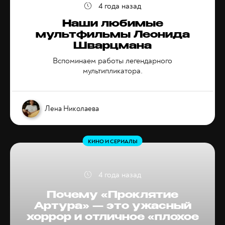
4 года назад
Наши любимые
мультфильмы Леонида
Шварцмана
Вспоминаем работы легендарного
мультипликатора.
Лена Николаева
КИНО И СЕРИАЛЫ
4 года назад
Почему «Проклятие
Артура» — это ужасный
хоррор и отличное «плохое