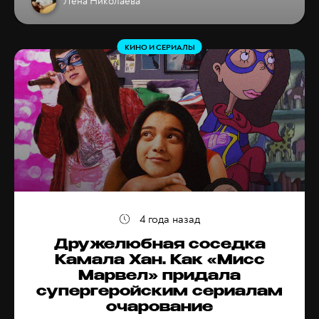
Лена Николаева
КИНО И СЕРИАЛЫ
4 года назад
Дружелюбная соседка
Камала Хан. Как «Мисс
Марвел» придала
супергеройским сериалам
очарование