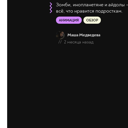
Зомби, инопланетяне и айдолы 
всё, что нравится подросткам.
АНИМАЦИЯ
ОБЗОР
Маша Медведева
//
2 месяца назад