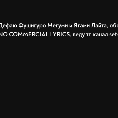
Дефаю Фушигуро Мегуми и Ягами Лайта, об
NO COMMERCIAL LYRICS, веду тг-канал sets