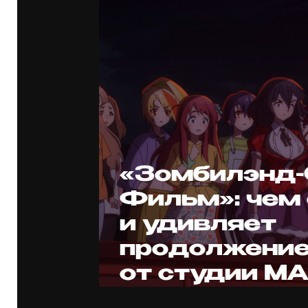
«Зомбилэнд-
Фильм»: чем
и удивляет
продолжение
от студии М