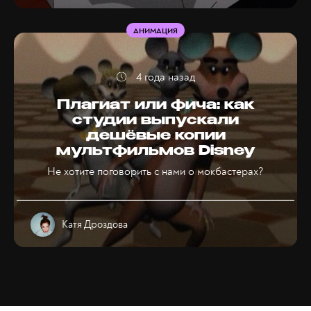
АНИМАЦИЯ
4 года назад
Плагиат или фича: как
студии выпускали
дешёвые копии
мультфильмов Disney
Не хотите поговорить с нами о мокбастерах?
Катя Дроздова