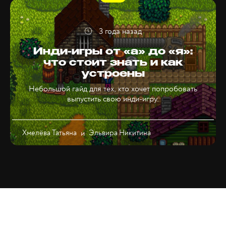
3 года назад
Инди-игры от «а» до «я»:
что стоит знать и как
устроены
Небольшой гайд для тех, кто хочет попробовать
выпустить свою инди-игру.
Хмелёва Татьяна
и
Эльвира Никитина