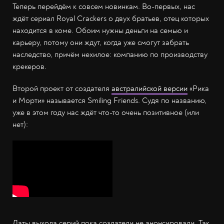
Теперь перейдём к совсем новинкам. Во-первых, нас
ждёт сериал Royal Crackers о двух братьев, отец которых
находится в коме. Обоим нужны деньги на семью и
карьеру, потому они ждут, когда уже смогут забрать
наследство, причём нехилое: компанию по производству
крекеров.
Второй проект от создателя
австралийской версии
«Рика
и Морти» называется Smiling Friends. Судя по названию,
уже в этом году нас ждёт что-то очень позитивное (или
нет):
Даты выхода серий пока создатели не анонсировали. Так