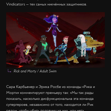
Vindicators — тех самых никчёмных защитников.
Rick and Morty / Adult Swim
Сара Карбьенер и Эрика Росбе из команды «Рика и
Морти» комментируют премьеру так: «Мы так рады
показать, насколько дисфункциональна эта команда
супергероев, независимо от того, находится ли Рик
рядом, чтобы убить половину из них, или нет».