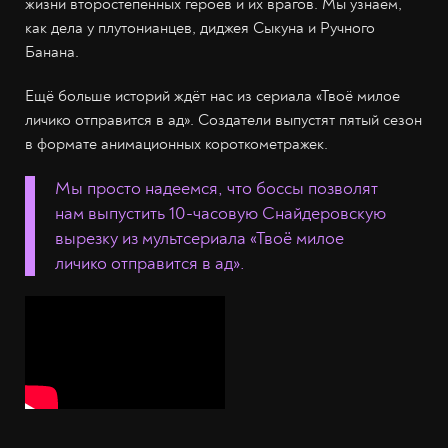
жизни второстепенных героев и их врагов. Мы узнаем,
как дела у плутонианцев, диджея Сыкуна и Ручного
Банана.
Ещё больше историй ждёт нас из сериала «Твоё милое
личико отправится в ад». Создатели выпустят пятый сезон
в формате анимационных короткометражек.
Мы просто надеемся, что боссы позволят
нам выпустить 10-часовую Снайдеровскую
вырезку из мультсериала «Твоё милое
личико отправится в ад».