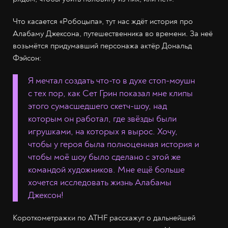
Что касается «Робоцыпа», тут нас ждёт история про
Алабаму Джексона, путешественника во времени. За неё
возьмётся придумавший персонажа актёр Дональд
Фэйсон:
Я мечтал создать что-то в духе стоп-моушн
с тех пор, как Сет Грин показал мне клипы
этого сумасшедшего скетч-шоу, над
которым он работал, где звёзды были
игрушками, на которых я вырос. Хочу,
чтобы у героя была полноценная история и
чтобы моё шоу было сделано с этой же
командой художников. Мне ещё больше
хочется исследовать жизнь Алабамы
Джексон!
Короткометражки по ATHF расскажут о дальнейшей