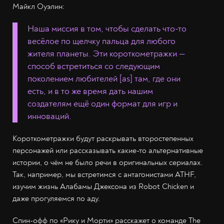
Майкл Оуэлин:
Наша миссия в том, чтобы сделать что-то
весёлое по щелчку пальца для любого
жителя планеты. Эти короткометражки —
способ встретиться со следующим
поколением любителей [as] там, где они
есть, и в то же время дать нашим
создателям ещё один формат для игр и
инноваций.
Короткометражки будут раскрывать второстепенных
персонажей или рассказывать какие-то альтернативные
истории, о чём не было речи в оригинальных сериалах.
Так, например, мы встретимся с антагонистами ATHF,
изучим жизнь Алабамы Джексона из Robot Chicken и
даже прогуляемся по аду.
Спин-офф по «Рику и Морти» расскажет о команде The