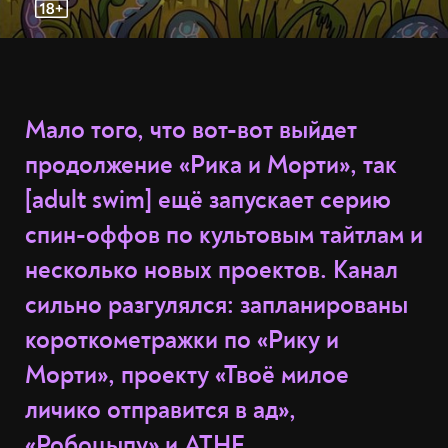
Мало того, что вот-вот выйдет
продолжение «Рика и Морти», так
[adult swim] ещё запускает серию
спин-оффов по культовым тайтлам и
несколько новых проектов. Канал
сильно разгулялся: запланированы
короткометражки по «Рику и
Морти», проекту «Твоё милое
личико отправится в ад»,
«Робоцыпу» и ATHF.