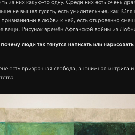
ть из них какую-то одну. Среди них есть очень др
ьше не вышел гулять, есть умилительные, как Юл
 признаниями в любви к ней, есть откровенно смеш
е вещи. Рисунок времён Афганской войны из Лобн
 почему люди так тянутся написать или нарисовать 
ене есть призрачная свобода, анонимная интрига и
тства.