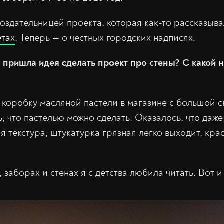
оздательницей проекта, которая как-то рассказыв
етах
. Теперь — о честных городских надписях.
 пришла идея сделать проект про стены? С какой 
 коробку масляной пастели в магазине с большой с
, что пастелью можно сделать. Оказалось, что даже
я текстура, штукатурка грязная легко выходит, кра
 заборах и стенах я с детства любила читать. Вот и 