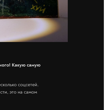
много! Какую самую
сколько соцсетей.
сти, это на самом