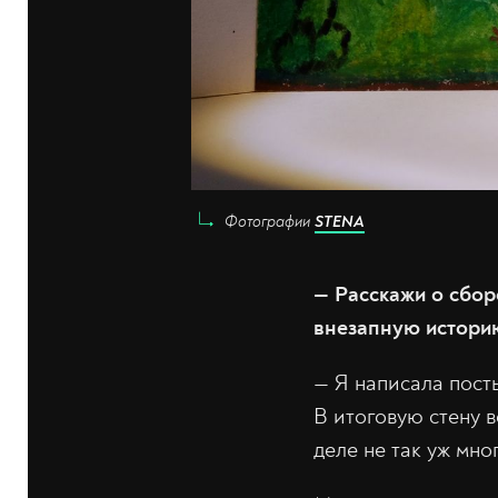
Фотографии
STENA
— Расскажи о сбор
внезапную истори
— Я написала пост
В итоговую стену 
деле не так уж мно