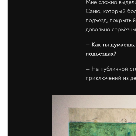
Мне сложно выдели
Саню, который бол
подъезд, покрытый
довольно серьёзны
— Как ты думаешь,
подъездах?
— На публичной ст
приключений из де