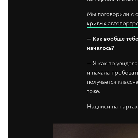
Мы поговорили с с
кривых автопортр
— Как вообще тебе
началось?
— Я как-то увидела
и начала пробовать
получается классна
тоже.
Надписи на партах,