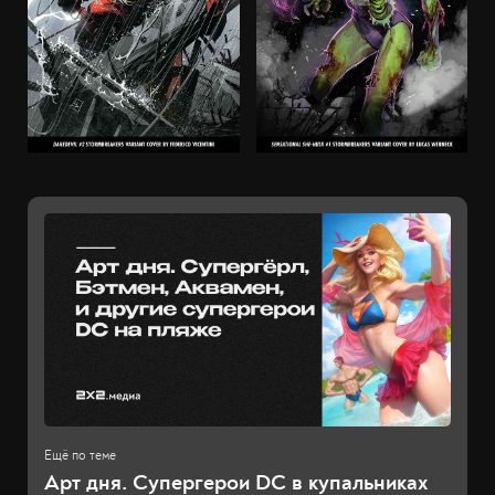
Арт дня. Супергерои DC в купальниках