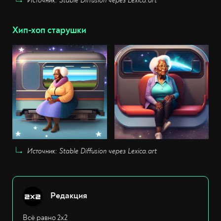
Источник: Stable Diffusion через Lexica.art
Хип-хоп старушки
Источник: Stable Diffusion через Lexica.art
Редакция
Всё равно 2х2