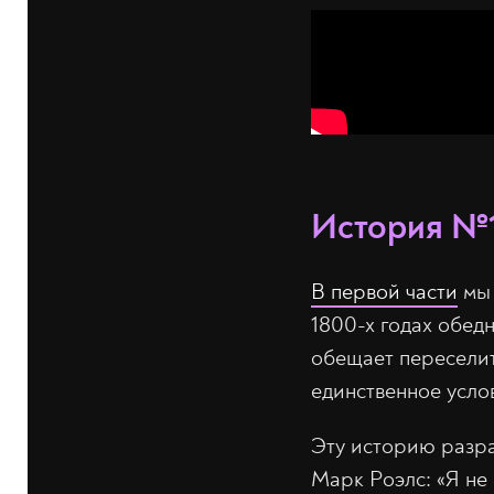
История №1
В первой части
мы 
1800-х годах обед
обещает переселить
единственное усло
Эту историю разр
Марк Роэлс: «Я не