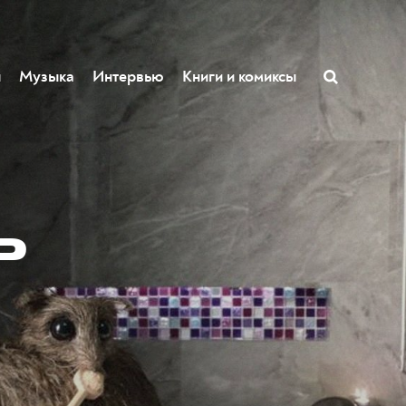
ы
Музыка
Интервью
Книги и комиксы
ь