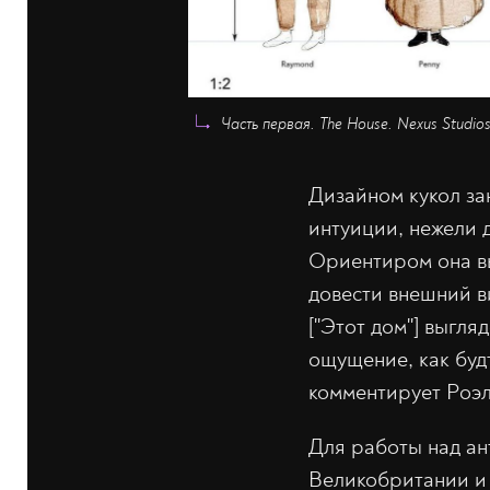
Часть первая. The House. Nexus Studio
Дизайном кукол за
интуиции, нежели 
Ориентиром она в
довести внешний в
["Этот дом"] выгл
ощущение, как буд
комментирует Роэл
Для работы над а
Великобритании и 