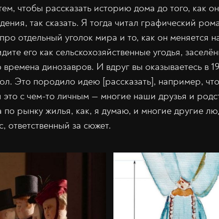
ем, чтобы рассказать историю дома до того, как он
ения, так сказать. Я тогда читал графический ром
про отдельный уголок мира и то, как он меняется 
идите его как сельскохозяйственные угодья, засел
времена динозавров. И вдруг вы оказываетесь в 19
ол. Это породило идею [рассказать], например, чт
это с чем-то личным — многие наши друзья и род
а по рынку жилья, как, я думаю, и многие другие лю
, ответственный за сюжет.