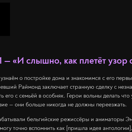
 — «И слышно, как плетёт узор 
узнаём о постройке дома и знакомимся с его первы
невший Раймонд заключает странную сделку с незн
 его с семьёй в особняк. Герои вольны делать что 
вие — они больше никогда не должны переезжать.
абатывали бельгийские режиссёры и аниматоры Эм
 могу точно вспомнить как [пришла идея антологии]