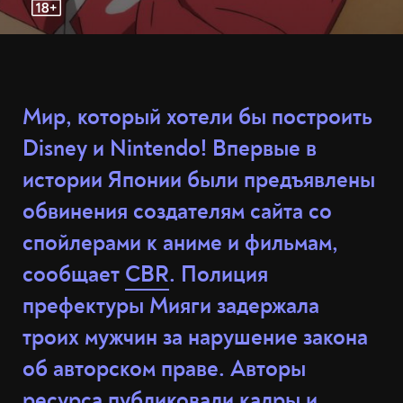
Мир, который хотели бы построить
Disney и Nintendo! Впервые в
истории Японии были предъявлены
обвинения создателям сайта со
спойлерами к аниме и фильмам,
сообщает
CBR
. Полиция
префектуры Мияги задержала
троих мужчин за нарушение закона
об авторском праве. Авторы
ресурса публиковали кадры и