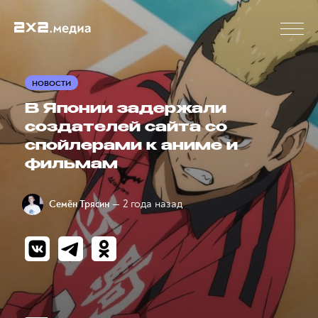
НОВОСТИ
В Японии задержали
создателей сайта со
спойлерами к аниме и
фильмам
— 2 года назад
Семён Трясин