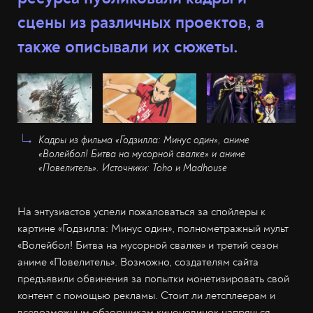
сцены из различных проектов, а
также описывали их сюжеты.
Кадры из фильма «Годзилла: Минус один», аниме
«Волейбол! Битва на мусорной свалке» и аниме
«Повелитель». Источники: Toho и Madhouse
На энтузиастов успели пожаловаться за спойлеры к
картине «Годзилла: Минус один», полнометражный мульт
«Волейбол! Битва на мусорной свалке» и третий сезон
аниме «Повелитель». Возможно, создателям сайта
предъявили обвинения за попытки монетизировать свой
контент с помощью рекламы. Стоит ли летсплеерам и
всевозможным обзорщикам киноновинок напрячься,