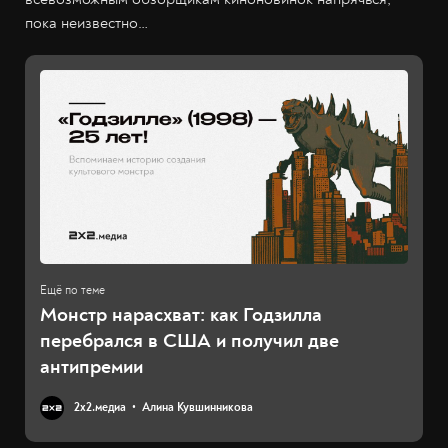
пока неизвестно…
Монстр нарасхват: как Годзилла
перебрался в США и получил две
антипремии
2х2.медиа
Алина Кувшинникова