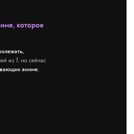
ниме, которое
полежать,
ей из 7, но сейчас
ывающих аниме
,