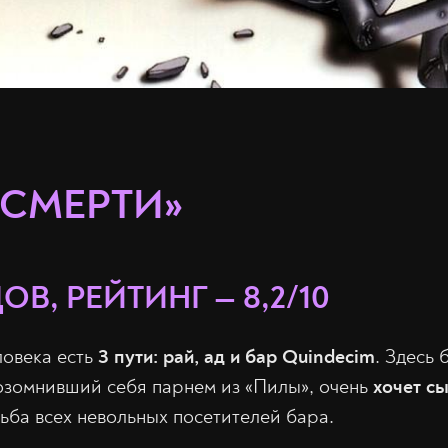
 СМЕРТИ»
ОВ, РЕЙТИНГ — 8,2/10
ловека есть
3 пути: рай, ад и бар
Quindecim
. Здесь
озомнивший себя парнем из «Пилы», очень
хочет сы
дьба всех невольных посетителей бара.