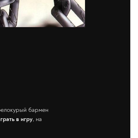
 белокурый бармен
грать в игру
, на