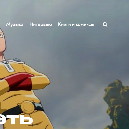
ы
Музыка
Интервью
Книги и комиксы
еть