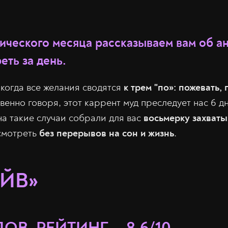
тического месяца рассказываем вам об а
ть за день.
 когда все желания сводятся
к трем "по»: пожевать, 
венно говоря, этот каррент муд преследует нас 6 дн
на такие случаи собрали для вас
восьмерку захват
смотреть
без перерывов на сон и жизнь
.
ЕЙВ»