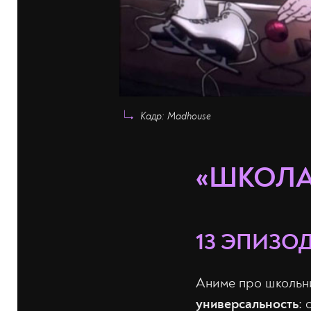
Кадр: Madhouse
«ШКОЛА
13 ЭПИЗОД
Аниме про школьни
универсальность
: 