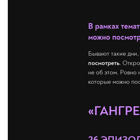
В рамках тема
можно посмотре
Бывают такие дни,
посмотреть
. Откро
не об этом. Ровно 
которые можно по
«ГАНГР