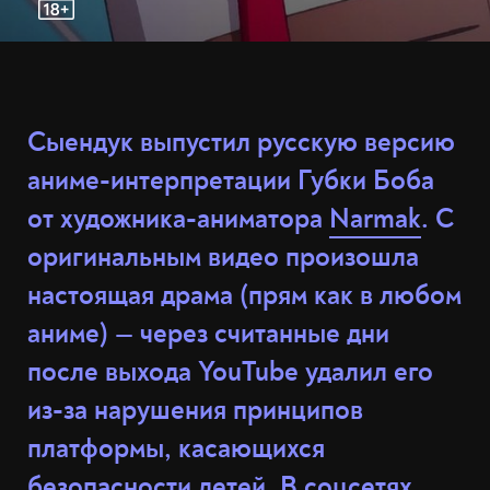
Сыендук выпустил русскую версию
аниме-интерпретации Губки Боба
от художника-аниматора
Narmak
. С
оригинальным видео произошла
настоящая драма (прям как в любом
аниме) — через считанные дни
после выхода YouTube удалил его
из-за нарушения принципов
платформы, касающихся
безопасности детей. В соцсетях