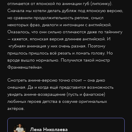
отличается от японской по анимации губ (липсинку).
Сначала мы хотели делать дубляж под японскую версию,
но сравнили продолжительность реплик, смысл
некоторых фраз, диалоги и интонации с английской.
Оказалось, что они сильно отличаются даже по таймингу
— кажется, японская версия длиннее английской. И
«губная» анимация у них очень разная. Поэтому
пришлось пришлось всё резать и ломать голову. Но
вроде вышло нормально. Получился такой монстр
Франкенштейна».
Смотреть аниме-версию точно стоит — она дико
смешная. Да и когда ещё представится возможность
увидеть аниме-возвращение (пусть и фанатское)
любимых героев детства в озвучке оригинальных
актёров.
Лена Николаева