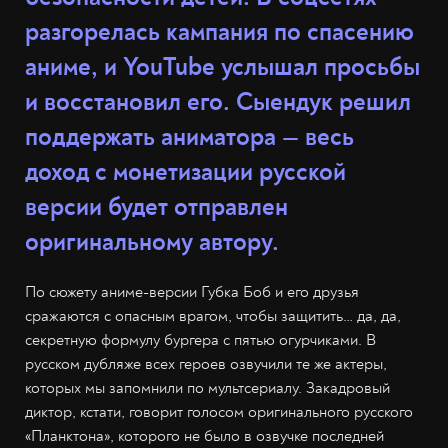
разгорелась кампания по спасению
аниме, и YouTube услышал просьбы
и восстановил его. Сыендук решил
поддержать аниматора — весь
доход с монетизации русской
версии будет отправлен
оригинальному автору.
По сюжету аниме-версии Губка Боб и его друзья
сражаются с опасным врагом, чтобы защитить… да, да,
секретную формулу бургера с пятью огурчиками. В
русском дубляже всех героев озвучили те же актеры,
которых мы запомнили по мультсериалу. Закадровый
диктор, кстати, говорит голосом оригинального русского
«Планктона», которого не было в озвучке последней