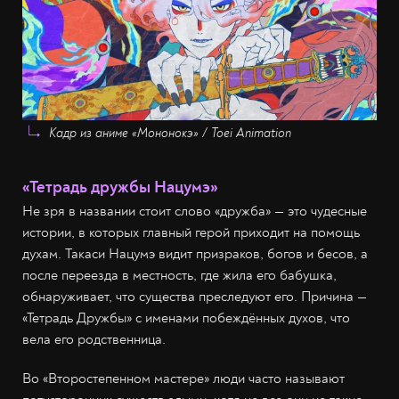
Кадр из аниме «Мононокэ» / Toei Animation
«Тетрадь дружбы Нацумэ»
Не зря в названии стоит слово «дружба» — это чудесные
истории, в которых главный герой приходит на помощь
духам. Такаси Нацумэ видит призраков, богов и бесов, а
после переезда в местность, где жила его бабушка,
обнаруживает, что существа преследуют его. Причина —
«Тетрадь Дружбы» с именами побеждённых духов, что
вела его родственница.
Во «Второстепенном мастере» люди часто называют