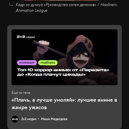
Кадр из дунхуа «Руководство сотен демонов» / Haoliners
Animation League
«Плачь, а лучше умоляй»: лучшее аниме в
жанре ужасов
2х2.медиа
Маша Медведева