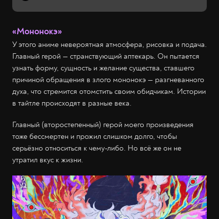
«Мононокэ»
У этого аниме невероятная атмосфера, рисовка и подача.
Главный герой — странствующий аптекарь. Он пытается
узнать форму, сущность и желание существа, ставшего
причиной обращения в злого мононокэ — разгневанного
духа, что стремится отомстить своим обидчикам. Истории
в тайтле происходят в разные века.
Главный (второстепенный) герой моего произведения
тоже бессмертен и прожил слишком долго, чтобы
серьёзно относиться к чему-либо. Но всё же он не
утратил вкус к жизни.