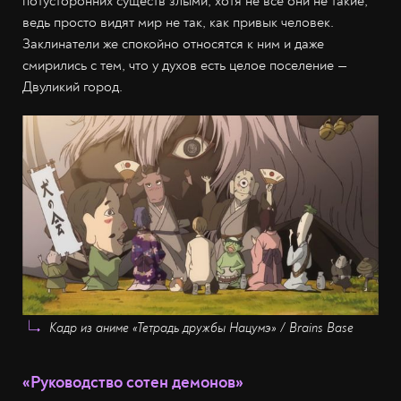
потусторонних существ злыми, хотя не все они не такие,
ведь просто видят мир не так, как привык человек.
Заклинатели же спокойно относятся к ним и даже
смирились с тем, что у духов есть целое поселение —
Двуликий город.
Кадр из аниме «Тетрадь дружбы Нацумэ» / Brains Base
«Руководство сотен демонов»