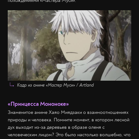
похождениями «Мастера Муси».
Кадр из аниме «Мастер Муси» / Artland
«Принцесса Мононоке»
Знаменитое аниме Хаяо Миядзаки о взаимоотношениях
природы и человека. Помните момент, в котором лесной
дух выходит из-за деревьев в образе оленя с
человеческим лицом? Это было настолько волшебно, что