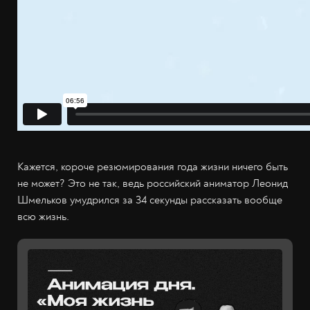
Кажется, короче резюмирования года жизни ничего быть
не может? Это не так, ведь российский аниматор Леонид
Шмельков умудрился за 34 секунды рассказать вообще
всю жизнь.