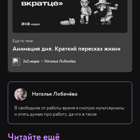
Анимация дня. Краткий пересказ жизни
2х2.медиа
Наталья Лобачёва
Наталья Лобачёва
В свободное от работы время я смотрю мультсериалы
и опять думаю про работу, да что ж такое
Читайте ещё