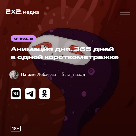
АНИМАЦИЯ
Анимация дня. 365 дней
в одной короткометражке
— 5 лет назад
Наталья Лобачёва