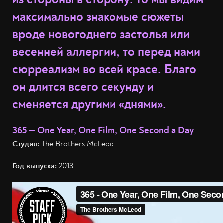
максимально знакомые сюжеты
вроде новогоднего застолья или
весенней аллергии, то перед нами
сюрреализм во всей красе. Благо
он длится всего секунду и
сменяется другими «днями».
365 — One Year, One Film, One Second a Day
Студия:
The Brothers McLeod
Год выпуска:
2013