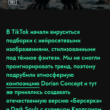
В TikTok начали вируситься
подборки с нейросетевыми
изображениями, стилизованными
под тёмное фэнтези. Мы не смогли
проигнорировать тренд, поэтому
подрубили атмосферную
композицию
Dorian Concept и тут
же принялись создавать
отечественную версию «Берсерка»
и
Dark Souls
с кузнецом Карлсоном,