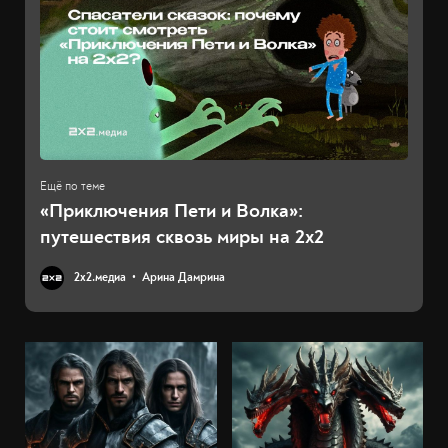
«Приключения Пети и Волка»:
путешествия сквозь миры на 2х2
2х2.медиа
Арина Дамрина