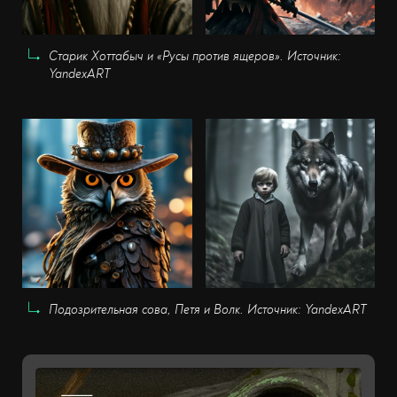
Старик Хоттабыч и «Русы против ящеров». Источник:
YandexART
Подозрительная сова, Петя и Волк. Источник: YandexART