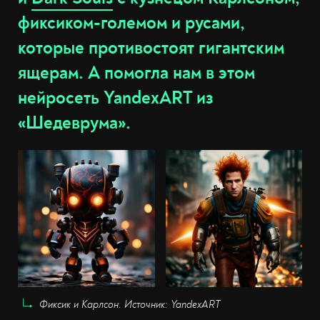
фиксиком-големом и русами,
которые противостоят гигантским
ящерам. А помогла нам в этом
нейросеть YandexART из
«Шедеврума».
Фиксик и Карлсон. Источник: YandexART