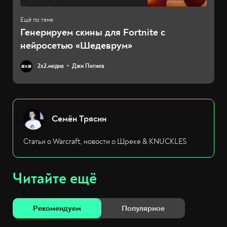
Генерируем скины для Fortnite с
нейросетью «Шедеврум»
2х2.медиа
Джи Питиев
Семён Трясин
Статьи о Warcraft, новости о Шреке & KNUCKLES
Читайте ещё
Рекомендуем
Популярное