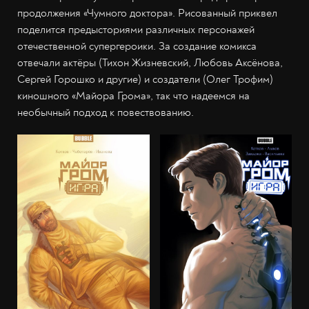
продолжения «Чумного доктора». Рисованный приквел
поделится предысториями различных персонажей
отечественной супергероики. За создание комикса
отвечали актёры (Тихон Жизневский, Любовь Аксёнова,
Сергей Горошко и другие) и создатели (Олег Трофим)
киношного «Майора Грома», так что надеемся на
необычный подход к повествованию.