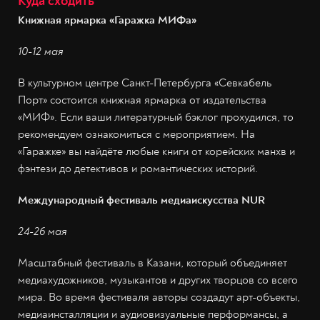
Куда сходить
Книжная ярмарка «Гаражка МИФа»
10-12 мая
В культурном центре Санкт-Петербурга «Севкабель
Порт» состоится книжная ярмарка от издательства
«МИФ». Если ваши литературный бэклог прохудился, то
рекомендуем ознакомиться с мероприятием. На
«Гаражке» вы найдёте любые книги от корейских манхв и
фэнтези до детективов и романтических историй.
Международный фестиваль медиаискусства NUR
24-26 мая
Масштабный фестиваль в Казани, который объединяет
медиахудожников, музыкантов и других творцов со всего
мира. Во время фестиваля авторы создадут арт-объекты,
медиаинсталляции и аудиовизуальные перформансы, а