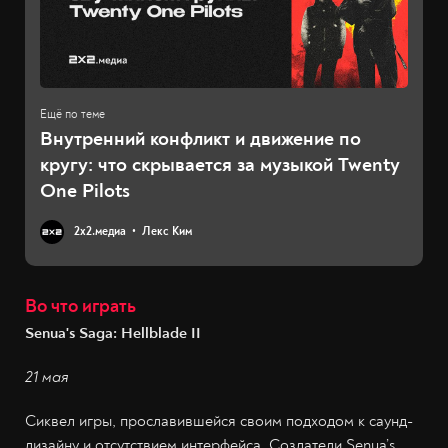
Внутренний конфликт и движение по
кругу: что скрывается за музыкой Twenty
One Pilots
2х2.медиа
Лекс Ким
Во что играть
Senua's Saga: Hellblade II
21 мая
Сиквел игры, прославившейся своим подходом к саунд-
дизайну и отсутствием интерфейса. Создатели Senua’s