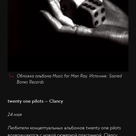
Обложка альбома Music for Man Ray. Источник: Sacred
Bones Records
twenty one pilots — Clancy
24 мая
Любители концептуальных альбомов twenty one pilots
возвращаются с новой сюжетной пластинкой. Clancy