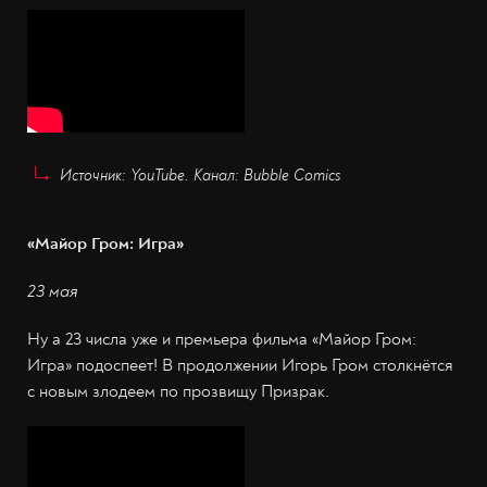
Источник: YouTube. Канал: Bubble Comics
«Майор Гром: Игра»
23 мая
Ну а 23 числа уже и премьера фильма «Майор Гром:
Игра» подоспеет! В продолжении Игорь Гром столкнётся
с новым злодеем по прозвищу Призрак.