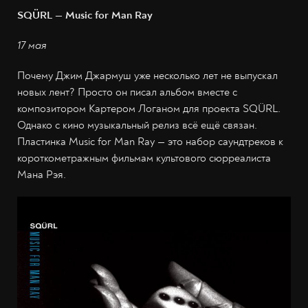
SQÜRL — Music for Man Ray
17 мая
Почему Джим Джармуш уже несколько лет не выпускал
новых лент? Просто он писал альбом вместе с
композитором Картером Логаном для проекта SQÜRL.
Однако с кино музыкальный релиз всё ещё связан.
Пластинка Music for Man Ray — это набор саундтреков к
короткометражным фильмам культового сюрреалиста
Мана Рэя.