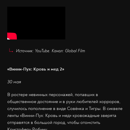
Источник: YouTube. Канал: Global Film
«Винни-Пух: Кровь и мед 2»
30 мая
В ростере невинных персонажей, попавших в
общественное достояние и в руки любителей хорроров,
случилось пополнение в виде Совёнка и Тигры. В сиквеле
ленты «Винни-Пух: Кровь и мед» кровожадные зверята
отправятся в большой город, чтобы отомстить
Кристоферу Робину.