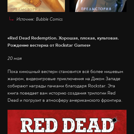
Источник: Bubble Comics
«Red Dead Redemption. Хорошая, плохая, культовая.
Рождение вестерна от Rockstar Games»
20 мая
Пока киношный вестерн становится всё более нишевым
жанром, видеоигровые приключения на Диком Западе
собирают награды пачками благодаря Rockstar. Эта
книга поведает вам историю создания трилогии Red
Dead и погрузит в атмосферу американского фронтира.