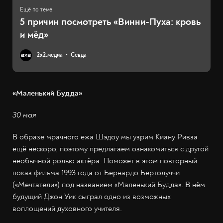
5 причин посмотреть «Винни-Пуха: кровь
и мёд»
2х2.медиа
Севда
«Маленький Будда»
30 мая
В образе мрачного ежа Шэдоу мы узрим Киану Ривза
ещё нескоро, поэтому предлагаем ознакомиться с другой
необычной ролью актёра. Поможет в этом повторный
показ фильма 1993 года от Бернардо Бертолуччи
(«Мечтатели») под названием «Маленький Будда». В нём
будущий Джон Уик сыграл одно из возможных
воплощений духовного учителя.