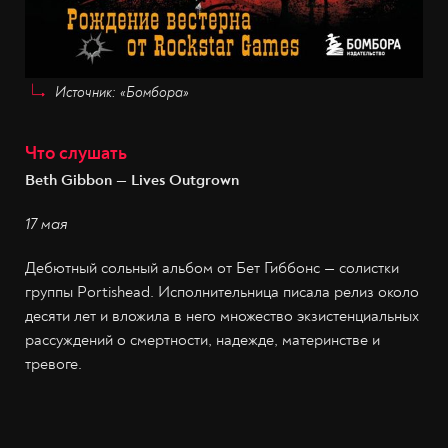
Источник: «Бомбора»
Что слушать
Beth Gibbon — Lives Outgrown
17 мая
Дебютный сольный альбом от Бет Гиббонс — солистки
группы Portishead. Исполнительница писала релиз около
десяти лет и вложила в него множество экзистенциальных
рассуждений о смертности, надежде, материнстве и
тревоге.