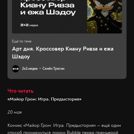
Арт дня. Кроссовер Киану Ривза и ежа
Шэдоу
2х2.медиа
Семён Трясин
Что читать
«Майор Гром: Игра. Предыстория»
20 мая
Комикс «Майор Гром: Игра. Предыстория» — ещё один
способ проникнуться лором Bubble перед премьерой