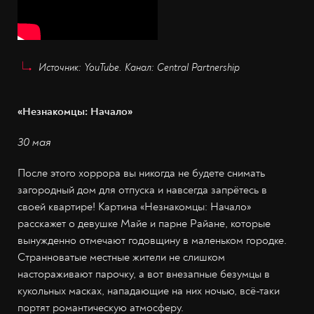
Источник: YouTube. Канал: Central Partnership
«Незнакомцы: Начало»
30 мая
После этого хоррора вы никогда не будете снимать
загородный дом для отпуска и навсегда запрётесь в
своей квартире! Картина «Незнакомцы: Начало»
расскажет о девушке Майе и парне Райане, которые
вынужденно отмечают годовщину в маленьком городке.
Странноватые местные жители не слишком
настораживают парочку, а вот внезапные безумцы в
кукольных масках, нападающие на них ночью, всё-таки
портят романтическую атмосферу.