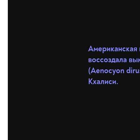
Американская к
воссоздала вы
(Aenocyon diru
Кхалиси.