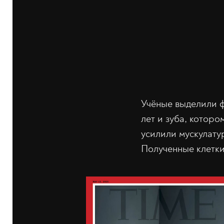
Учёные выделили ф
лет и зуба, которо
усилили мускулату
Полученные клетки