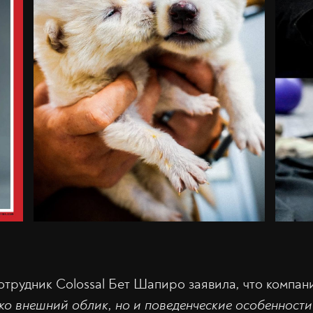
отрудник Colossal Бет Шапиро заявила
,
что компан
ько внешний облик, но и поведенческие особенност