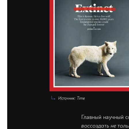
Источник: Time
Главный научный с
воссоздать не тол