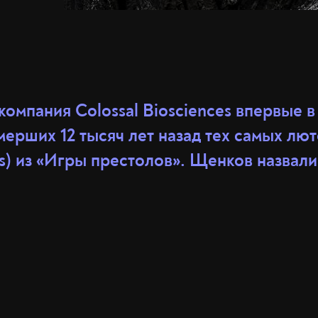
омпания Colossal Biosciences впервые в
мерших 12 тысяч лет назад тех самых лю
s) из «Игры престолов». Щенков назвали