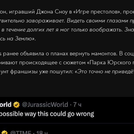
он, игравший Джона Сноу в «Игре престолов», пр
твительно завораживает. Видеть своими глазами 
в течение долгих лет я мог только воображать. Зна
сь на Землю»
.
es ранее объявила о планах вернуть мамонтов. В соц
внивают происходящее с сюжетом «Парка Юрского 
унт франшизы уже пошутил:
«Это точно не приведё