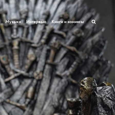
ы
Музыка
Интервью
Книги и комиксы