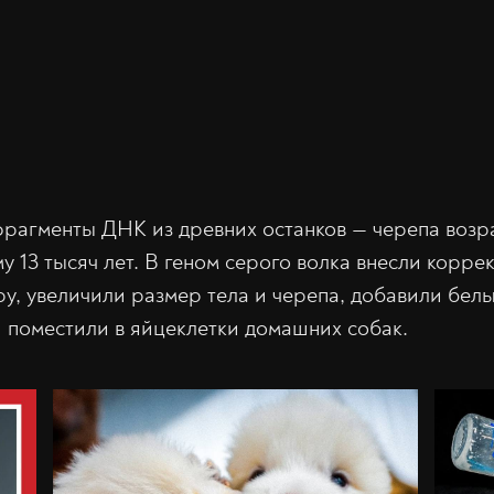
рагменты ДНК из древних останков — черепа возра
му 13 тысяч лет. В геном серого волка внесли корр
ру, увеличили размер тела и черепа, добавили белы
 поместили в яйцеклетки домашних собак.