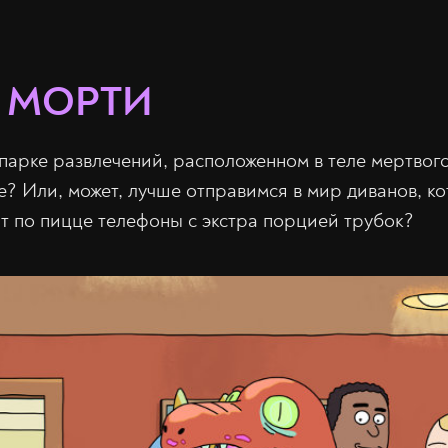
И МОРТИ
 парке развлечений, расположенном в теле мертвог
е? Или, может, лучше отправимся в мир диванов, ко
т по пицце телефоны с экстра порцией трубок?