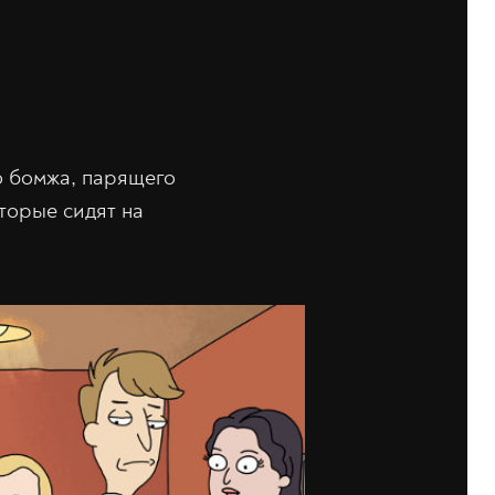
о бомжа, парящего
торые сидят на