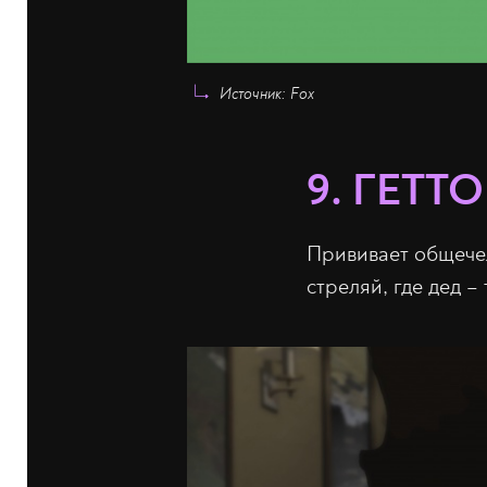
Источник: Fox
9. ГЕТТО
Прививает общечело
стреляй, где дед –