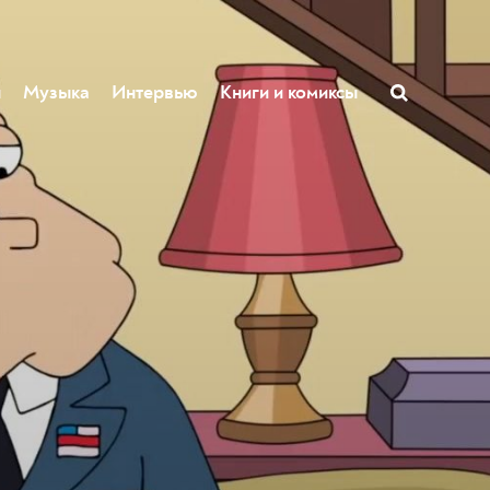
ы
Музыка
Интервью
Книги и комиксы