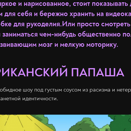
 яркое и нарисованное, стоит показывать 
 для себя и бережно хранить на видеока
бке для рукоделия.Или просто смотреть 
й заниматься чем-нибудь общественно п
звивающим мозг и мелкую моторику.
ЕРИКАНСКИЙ ПАПАША
зобидное шоу под густым соусом из расизма и нете
анетной идентичности.