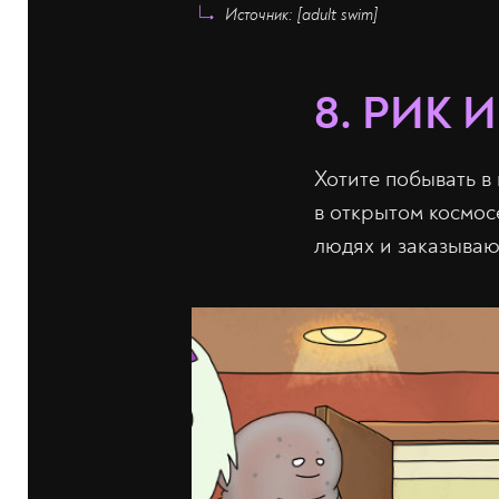
Источник: [adult swim]
8. РИК 
Хотите побывать в
в открытом космос
людях и заказываю