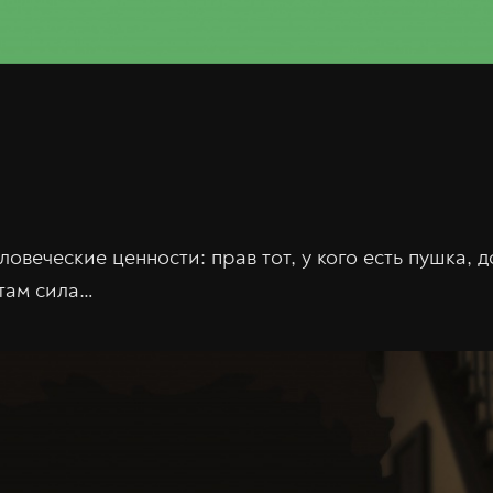
веческие ценности: прав тот, у кого есть пушка, д
 там сила…