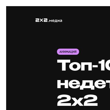
АНИМАЦИЯ
Топ-
неде
2х2