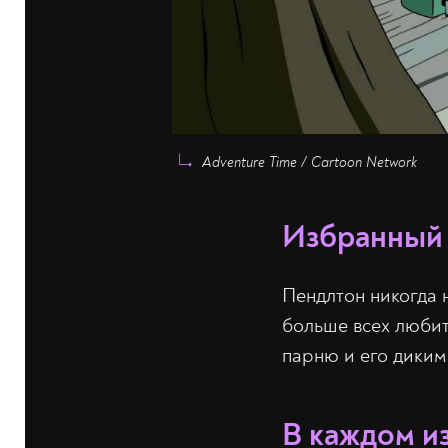
Adventure Time / Cartoon Network
Избранный
Пендлтон никогда 
больше всех любит
парню и его диким
В каждом из