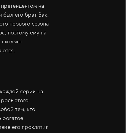
 претендентом на
 был его брат Зак.
ого первого сезона
ос, поэтому ему на
 сколько
аются.
в каждой серии на
 роль этого
обой тем, кто
е рогатое
твие его проклятия