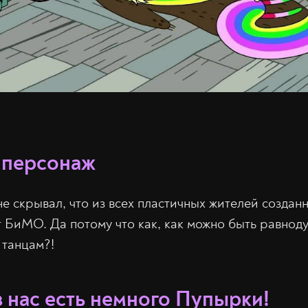
 персонаж
не скрывал, что из всех пластичных жителей создан
 БиМО. Да потому что как, как можно быть равнод
 танцам?!
 нас есть немного Пупырки!