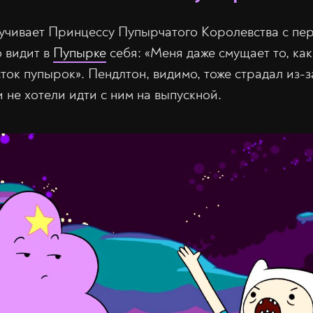
учивает Принцессу Пупырчатого Королевства с пе
о видит в
Пупырке
себя: «Меня даже смущает то, как
ток пупырок». Пендлтон, видимо, тоже страдал из-за
 не хотели идти с ним на выпускной.