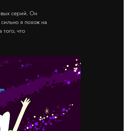
рвых серий. Он
 сильно я похож на
 того, что