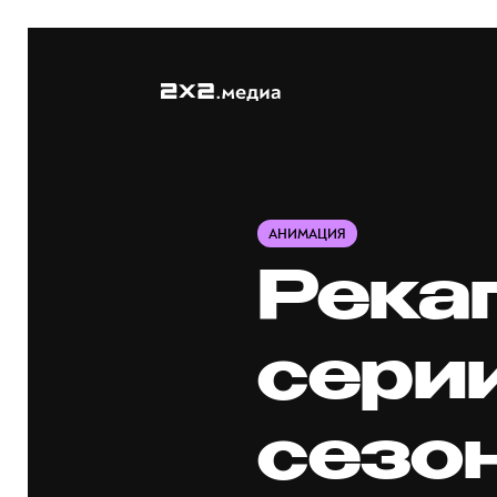
АНИМАЦИЯ
Река
сери
сезон