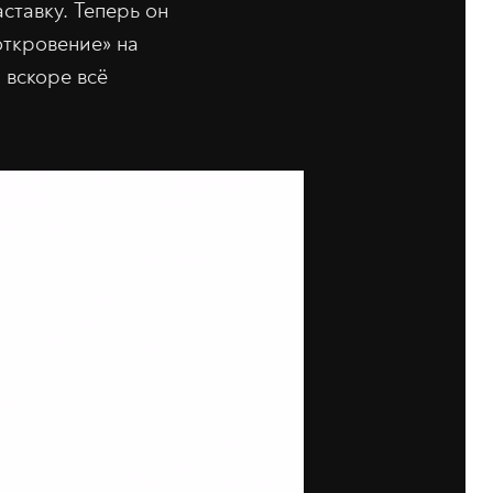
ставку. Теперь он
откровение» на
 вскоре всё