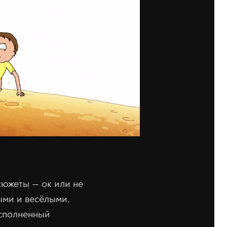
сюжеты — ок или не
ыми и весёлыми.
исполненный