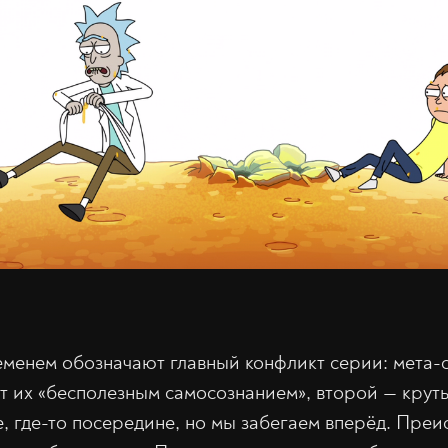
еменем обозначают главный конфликт серии: мета-
т их «бесполезным самосознанием», второй — крут
е, где-то посередине, но мы забегаем вперёд. Пре