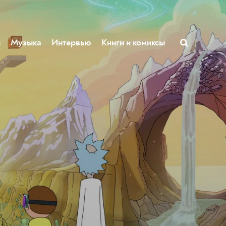
ы
Музыка
Интервью
Книги и комиксы