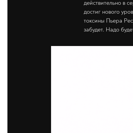
действительно в се
достиг нового уро
токсины Пьера Рес
забудет. Надо буде