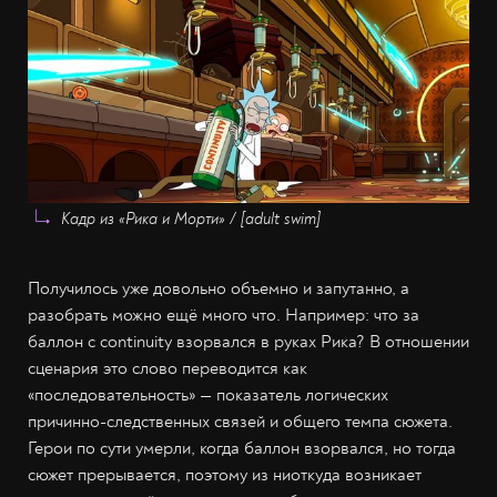
Кадр из «Рика и Морти» / [adult swim]
Получилось уже довольно объемно и запутанно, а
разобрать можно ещё много что. Например: что за
баллон с continuity взорвался в руках Рика? В отношении
сценария это слово переводится как
«последовательность» — показатель логических
причинно-следственных связей и общего темпа сюжета.
Герои по сути умерли, когда баллон взорвался, но тогда
сюжет прерывается, поэтому из ниоткуда возникает