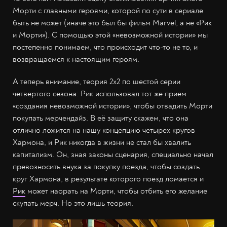
Морти с главными героями, которой по сути в сериале
быть не может (иначе это был бы фильм Marvel, а не «Рик
и Морти»). С помощью этой «невозможной истории» мы
постепенно понимаем, что происходит что-то не то, и
возвращаемся к настоящим героям.
А теперь внимание, теория 2x2 по шестой серии
четвертого сезона: Рик использовал тот же прием
«создания невозможной истории», чтобы отвадить Морти
покупать мерчендайз. В её защиту скажем, что она
отлично ложится на нашу концепцию четырех кругов
Хармона, и Рик никогда в жизни не стал бы хвалить
капитализм. Он, зная законы сценария, специально начал
превозносить внука за покупку поезда, чтобы создать
круг Хармона, в результате которого поезд ломается и
Рик
может наорать на Морти, чтобы отбить его желание
скупать мерч. Но это лишь теория.