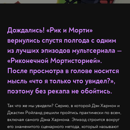
Дождались! «Рик и Морти»
вернулись спустя полгода с одним
из лучших эпизодов мультсериала —
«Риконечной Мортисторией».
После просмотра в голове носится
мысль «что я только что увидел?»,
поэтому без рекапа не обойтись.
Так что же мы увидели? Серию, в которой Дэн Хармон и
Джастин Ройланд решили пройтись практически по всем,
включая самого Дэна Хармона. Эпизод строится вокруг
его знаменитого сценарного метода, который называют