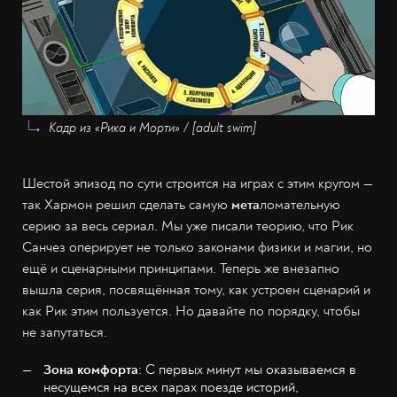
Кадр из «Рика и Морти» / [adult swim]
Шестой эпизод по сути строится на играх с этим кругом —
так Хармон решил сделать самую
мета
ломательную
серию за весь сериал. Мы уже писали теорию, что Рик
Санчез оперирует не только законами физики и магии, но
ещё и сценарными принципами. Теперь же внезапно
вышла серия, посвящённая тому, как устроен сценарий и
как Рик этим пользуется. Но давайте по порядку, чтобы
не запутаться.
Зона комфорта
: С первых минут мы оказываемся в
несущемся на всех парах поезде историй,