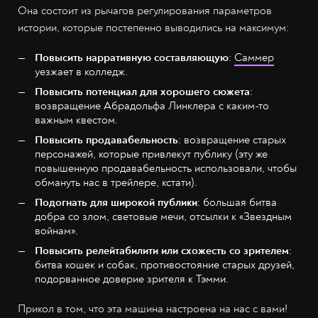
Она состоит из рычагов регулирования параметров
истории, которые постепенно выводились на максимум:
Повысить нарративную составляющую
:
Саммер
уезжает в колледж.
Повысить потенциал для хорошего сюжета
:
возвращение Абрадольфа Линклера с каким-то
важным квестом.
Повысить продавабельность
: возвращение старых
персонажей, которые привлекут публику (эту же
повышенную продавабельность использовали, чтобы
обмануть нас в трейлере, кстати).
Подогнать для широкой публики
: большая битва
добра со злом, световые мечи, отсылки к «Звездным
войнам».
Повысить релейтабилити или схожесть со зрителем
:
битва кошек и собак, противостояние старых друзей,
подорванное доверие зрителя к Тэмми.
Прикол в том, что эта машина настроена на нас с вами!