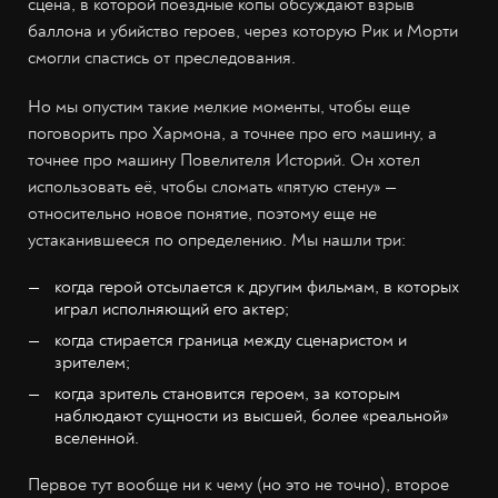
сцена, в которой поездные копы обсуждают взрыв
баллона и убийство героев, через которую Рик и Морти
смогли спастись от преследования.
Но мы опустим такие мелкие моменты, чтобы еще
поговорить про Хармона, а точнее про его машину, а
точнее про машину Повелителя Историй. Он хотел
использовать её, чтобы сломать «пятую стену» —
относительно новое понятие, поэтому еще не
устаканившееся по определению. Мы нашли три:
когда герой отсылается к другим фильмам, в которых
играл исполняющий его актер;
когда стирается граница между сценаристом и
зрителем;
когда зритель становится героем, за которым
наблюдают сущности из высшей, более «реальной»
вселенной.
Первое тут вообще ни к чему (но это не точно), второе