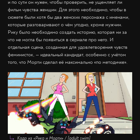
и по сути он нужен, чтобы проверить, не ущемляет ли
фильм чувства женщин. Для этого необходимо, чтобы в
сюжете были хотя бы два женских персонажа с именами,
которые разговаривают о чём угодно, кроме мужчин.
Рику было необходимо создать историю, которая ни за
что не могла бы появиться в сериале про него. И
отдельная сцена, созданная для удовлетворения чувств
феминисток, — идеальный кандидат, особенно с учётом
того, что Морти сделал её максимально «по методичке».
Кадр из «Рика и Морти» / [adult swim]