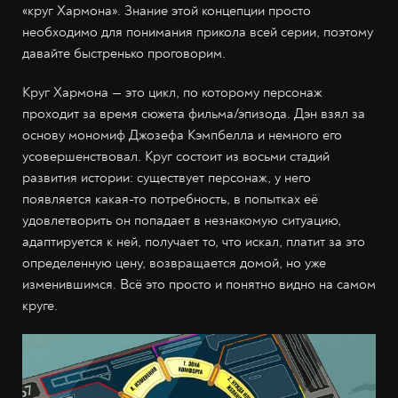
«круг Хармона». Знание этой концепции просто
необходимо для понимания прикола всей серии, поэтому
давайте быстренько проговорим.
Круг Хармона — это цикл, по которому персонаж
проходит за время сюжета фильма/эпизода. Дэн взял за
основу мономиф Джозефа Кэмпбелла и немного его
усовершенствовал. Круг состоит из восьми стадий
развития истории: существует персонаж, у него
появляется какая-то потребность, в попытках её
удовлетворить он попадает в незнакомую ситуацию,
адаптируется к ней, получает то, что искал, платит за это
определенную цену, возвращается домой, но уже
изменившимся. Всё это просто и понятно видно на самом
круге.