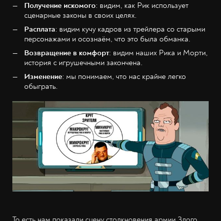
Получение искомого
: видим, как Рик использует
сценарные законы в своих целях.
Расплата
: видим кучу кадров из трейлера со старыми
персонажами и осознаём, что это была обманка.
Возвращение в комфорт
: видим наших Рика и Морти,
история с игрушечными закончена.
Изменение
: мы понимаем, что нас крайне легко
обыграть.
То есть нам показали сцену столкновения армии Злого