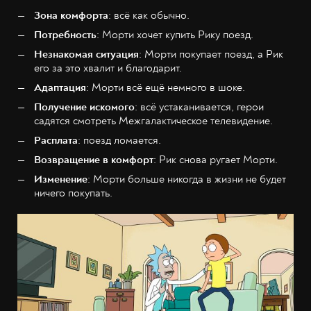
Зона комфорта
: всё как обычно.
Потребность
: Морти хочет купить Рику поезд.
Незнакомая ситуация
: Морти покупает поезд, а Рик
его за это хвалит и благодарит.
Адаптация
: Морти всё ещё немного в шоке.
Получение искомого
: всё устаканивается, герои
садятся смотреть Межгалактическое телевидение.
Расплата
: поезд ломается.
Возвращение в комфорт
: Рик снова ругает Морти.
Изменение
: Морти больше никогда в жизни не будет
ничего покупать.