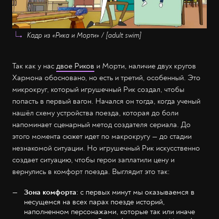
Кадр из «Рика и Морти» / [adult swim]
Так как у нас
двое Риков
и Морти, наличие двух кругов
Хармона обосновано, но есть и третий, особенный. Это
микрокруг, который игрушечный Рик создал, чтобы
попасть в первый вагон. Начался он тогда, когда ученый
нашёл схему устройства поезда, которая до боли
напоминает сценарный метод создателя сериала. До
этого момента сюжет идет по макрокругу — до стадии
незнакомой ситуации. Но игрушечный Рик искусственно
создает ситуацию, чтобы герои заплатили цену и
вернулись в комфорт поезда. Выглядит это так:
Зона комфорта
: с первых минут мы оказываемся в
несущемся на всех парах поезде историй,
наполненном персонажами, которые так или иначе