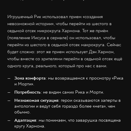
Игрушечный Рик использовал прием «создания
невозможной истории», чтобы перейти из шестого в
седьмой отсек микрокруга Хармона. Тот же приём
(появление Иисуса в сериале) он использовал, чтобы
перейти из шестого в седьмой отсек макрокруга. Сейчас
будет сложно: этот же прием использует Дэн Хармон,
чтобы вместе со зрителями перейти в седьмой отсек ещё
одного круга, реального, который про нас с вами.
Зона комфорта
: мы возвращаемся к просмотру «Рика
и Морти».
Потребность
: не видим самих Рика и Морти.
Незнакомая ситуация
: герои оказываются заперты в
антологии и ведут себя гораздо более «мета», чем
обычно.
Адаптация
: мы понимаем, что заварушка посвящена
кругу Хармона.