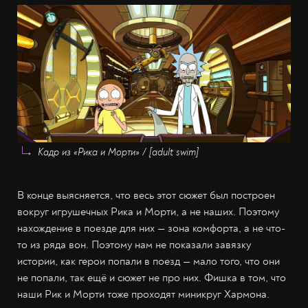
Кадр из «Рика и Морти» / [adult swim]
В конце выясняется, что весь этот сюжет был построен
вокруг игрушечных Рика и Морти, а не наших. Поэтому
нахождение в поезде для них — зона комфорта, а не что-
то из ряда вон. Поэтому нам не показали завязку
истории, как герои попали в поезд — мало того, что они
не попали, так ещё и сюжет не про них. Фишка в том, что
наши Рик и Морти тоже проходят миникруг Хармона.