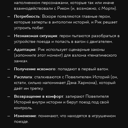
наполненном персонажами, которые так или иначе
взаимодействовали с Риком (и, возможно, с Морти).
Потребность
: Вскоре появляются главные герои,
которые заперты в антологии историй, и Рик решает
устроить побег.
Незнакомая ситуация
: герои пытаются разобраться в
устройстве поезда и попасть в вагон с двигателем.
Адаптация
: Рик использует сценарные законы
(
запомните этот момент
) для взлома «тематического
замка».
Получение искомого
: попадают в первый вагон.
Расплата
: сталкиваются с Повелителем Историй (он,
кстати, сильно напоминает Дэна Хармона), который
даёт им трепку.
Возвращение в комфорт
: запирают Повелителя
Историй внутри истории и берут поезд под свой
контроль.
Изменение
: понимают, что находятся в игрушечном
поезде.