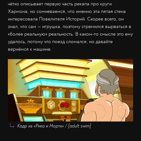
чётко описывает первую часть рекапа про круги
Хармона, но сомневаемся, что именно эта пятая стена
интересовала Повелителя Историй. Скорее всего, он
знал, что сам — игрушка, поэтому стремился вырваться в
«более реальную» реальность. В каком-то смысле это ему
удалось, потому что поезд сломался, но давайте
вернёмся к машине.
Кадр из «Рика и Морти» / [adult swim]