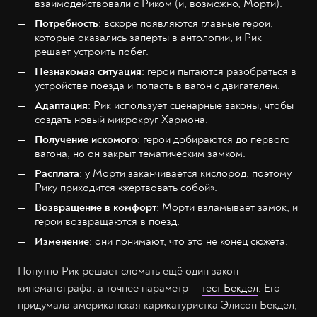
взаимодействовали с Риком (и, возможно, Морти).
Потребность
: вскоре появляются главные герои,
которые оказались заперты в антологии, и Рик
решает устроить побег.
Незнакомая ситуация
: герои пытаются разобраться в
устройстве поезда и попасть в вагон с двигателем.
Адаптация
: Рик использует сценарные законы, чтобы
создать новый микрокруг Хармона.
Получение искомого
: герои добираются до первого
вагона, но он закрыт тематическим замком.
Расплата
: у Морти заканчивается кислород, поэтому
Рику приходится «жертвовать собой».
Возвращение в комфорт
: Морти взламывает замок, и
герои возвращаются в поезд.
Изменение
: они понимают, что это не конец сюжета.
Попутно Рик решает сломать ещё один закон
кинематографа, а точнее параметр —
тест Бекдел
. Его
придумала американская карикатуристка Элисон Бекдел,