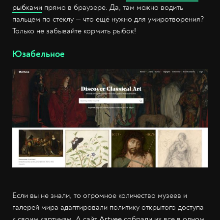
рыбками
прямо в браузере. Да, там можно водить
пальцем по стеклу — что ещё нужно для умиротворения?
Только не забывайте кормить рыбок!
Юзабельное
Если вы не знали, то огромное количество музеев и
галерей мира адаптировали политику открытого доступа
к своим картинам. А сайт
Artvee
собрали их все в одном