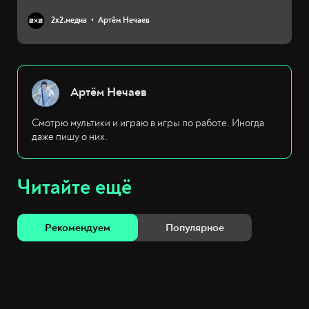
2х2.медиа
Артём Нечаев
Артём Нечаев
Смотрю мультики и играю в игры по работе. Иногда
даже пишу о них.
Читайте ещё
Рекомендуем
Популярное