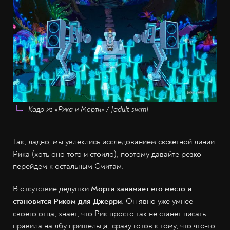
Кадр из «Рика и Морти» / [adult swim]
Так, ладно, мы увлеклись исследованием сюжетной линии
Рика (хоть оно того и стоило), поэтому давайте резко
перейдем к остальным Смитам.
В отсутствие дедушки
Морти занимает его место и
становится Риком для Джерри
. Он явно уже умнее
своего отца, знает, что Рик просто так не станет писать
правила на лбу пришельца, сразу готов к тому, что что-то