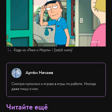
Кадр из «Рика и Морти» / [adult swim]
Артём Нечаев
Смотрю мультики и играю в игры по работе. Иногда
даже пишу о них.
Читайте ещё