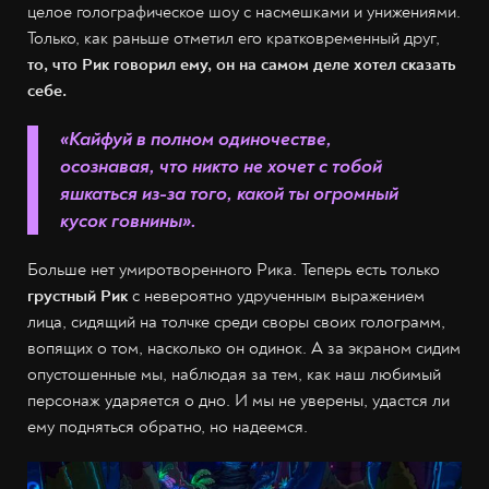
целое голографическое шоу с насмешками и унижениями.
Только, как раньше отметил его кратковременный друг,
то, что Рик говорил ему, он на самом деле хотел сказать
себе.
«Кайфуй в полном одиночестве,
осознавая, что никто не хочет с тобой
яшкаться из-за того, какой ты огромный
кусок говнины».
Больше нет умиротворенного Рика. Теперь есть только
грустный Рик
с невероятно удрученным выражением
лица, сидящий на толчке среди своры своих голограмм,
вопящих о том, насколько он одинок. А за экраном сидим
опустошенные мы, наблюдая за тем, как наш любимый
персонаж ударяется о дно. И мы не уверены, удастся ли
ему подняться обратно, но надеемся.