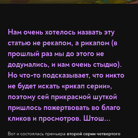
Нам очень хотелось назвать эту
статью не рекапом, а
рик
апом (в
прошлый раз мы до этого не
додумались, и нам очень стыдно).
Но что-то подсказывает, что никто
не будет искать «рикап серии»,
поэтому сей п
рик
расной шуткой
пришлось пожертвовать во благо
кликов и просмотров. Штош...
Вот и состоялась премьера
второй серии четвертого