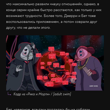
что максимально развили «науку отношений», однако, в
конце серии крайне быстро расстаются, как только у них
возникают трудности. Более того, Джерри и Бет тоже
воспользовались приложением, а потом соврали друг
другу, что не делали этого.
Кадр из «Рика и Морти» / [adult swim]
Бет, наверное, все-таки поддалась бы на соблазн