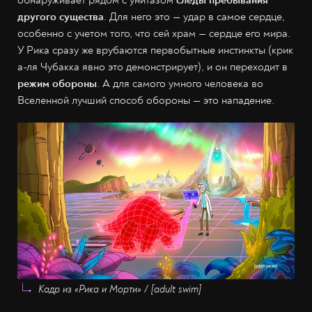
обнаруживает рядом с унитазом
следы пребывания
другого существа
. Для него это — удар в самое сердце,
особенно с учетом того, что сей храм — сердце его мира.
У Рика сразу же врубаются первобытные инстинкты (крик
а-ля Чубакка явно это демонстрирует), и он переходит в
режим обороны
. А для самого умного человека во
Вселенной лучший способ обороны — это нападение.
Кадр из «Рика и Морти» / [adult swim]