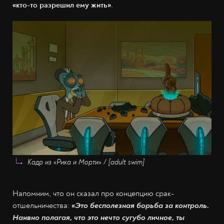
«кто-то разрешил ему жить»
.
Кадр из «Рика и Морти» / [adult swim]
Напомним, что он сказал про концепцию срак-
отшельничества:
«Это бесполезная борьба за контроль.
Наивно полагая, что это нечто сугубо личное, ты