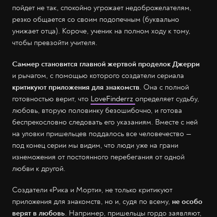
пойдет не так, спокойно угрожает недоброжелателям,
резко общается со своим подопечным (буквально
унижает отца). Короче, ученик на полном ходу к тому,
чтобы превзойти учителя.
Саммер становится главной жертвой проделок Джерри
и рычагом, с помощью которого создатели сериала
критикуют приложения для знакомств
. Она с полной
готовностью верит, что
LoveFinderrz
определяет судьбу,
любовь, вторую половинку безошибочно, и готова
беспрекословно следовать его указаниям. Вместе с ней
на уловки пришельцев поддалось все человечество —
под конец серии мы видим, что люди уже на грани
изнеможения от постоянного перебегания от одной
любви к другой.
Создатели «Рика и Морти», не только критикуют
приложения для знакомств, но и, судя по всему,
не особо
верят в любовь
. Например, пришельцы гордо заявляют,