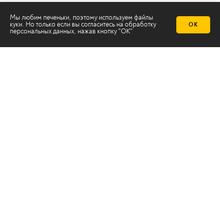
Мы любим печеньки, поэтому используем файлы
куки. Но только если вы согласитесь на
обработку
ОК
персональных данных
, нажав кнопку "ОК"