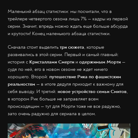
Маленький абзац статистики: мы посчитали, что в
трейлере четвертого сезона лишь 7% — кадры из первой
серии. Значит, впредь можно ждать еще больше абсурда
и крутости! Конец маленького абзаца статистики.
Сначала стоит выделить
три сюжета
, которые
развивались в этой серии. Первый и самый главный:
история с
Кристаллами Смерти
и
одержимым Морти
—
судя по ней, его в новом сезоне не ждет ничего
хорошего. Второй:
путешествие Рика по фашистским
реальностям
— в итоге дедуля приходит к важному для
себя выводу. И третий:
новое устройство семьи Смитов
,
в котором Рик больше не заправляет всем
происходящим — тут для Морти тоже не все радужно,
зато очень радужно для сериала в целом.