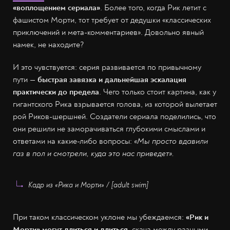
«воплощением сериала»
. Более того, когда Рик летит с
фашистом Морти, тот требует от дедушки «классических
приключений и мета-комментариев». Довольно явный
намек, не находите?
И это чувствуется: серия развивается по привычному
пути —
быстрая завязка и дальнейшая эскалация
практически до предела
. Чего только стоит картина, как у
гигантского Рика взрывается голова, из которой вылетает
рой Риков-шершней. Создатели сериала поделились, что
они решили не заморачиваться глубокими смыслами и
ответами на какие-либо вопросы:
«Мы просто вдавили
газ в пол и смотрели, куда это нас приведет».