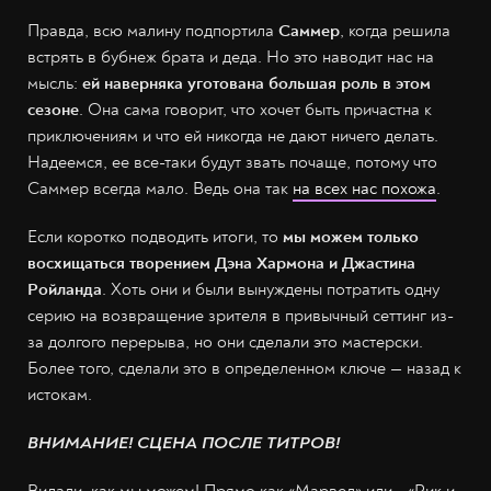
Кадр из «Рика и Морти» / [adult swim]
Правда, всю малину подпортила
Саммер
, когда решила
встрять в бубнеж брата и деда. Но это наводит нас на
мысль:
ей наверняка уготована большая роль в этом
сезоне
. Она сама говорит, что хочет быть причастна к
приключениям и что ей никогда не дают ничего делать.
Надеемся, ее все-таки будут звать почаще, потому что
Саммер всегда мало. Ведь она так
на всех нас похожа
.
Если коротко подводить итоги, то
мы можем только