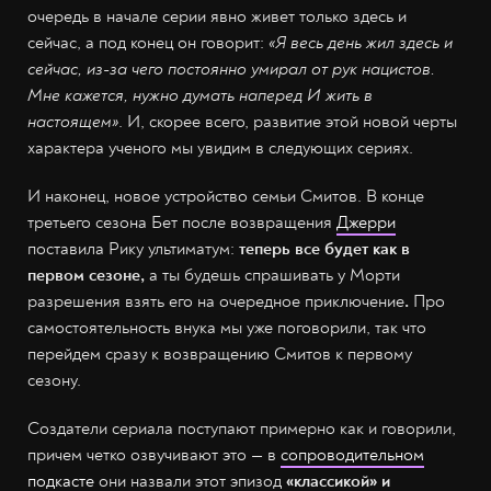
очередь в начале серии явно живет только здесь и
сейчас, а под конец он говорит:
«Я весь день жил здесь и
сейчас, из-за чего постоянно умирал от рук нацистов.
Мне кажется, нужно думать наперед И жить в
настоящем»
. И, скорее всего, развитие этой новой черты
характера ученого мы увидим в следующих сериях.
И наконец, новое устройство семьи Смитов. В конце
третьего сезона Бет после возвращения
Джерри
поставила Рику ультиматум:
теперь все будет как в
первом сезоне,
а ты будешь спрашивать у Морти
разрешения взять его на очередное приключение
.
Про
самостоятельность внука мы уже поговорили, так что
перейдем сразу к возвращению Смитов к первому
сезону.
Создатели сериала поступают примерно как и говорили,
причем четко озвучивают это — в
сопроводительном
подкасте
они назвали этот эпизод
«классикой» и