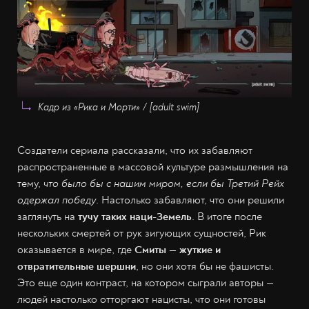
Кадр из «Рика и Морти» / [adult swim]
Создатели сериала рассказали, что их забавляют
распространенные в массовой культуре размышления на
тему,
что было бы с нашим миром, если бы Третий Рейх
одержал победу
. Настолько забавляют, что они решили
заглянуть на
тучу таких наци-Земель
. В итоге после
нескольких смертей от рук зигующих сущностей, Рик
оказывается в мире, где
Смиты — жуткие и
отвратительные шершни
, но они хотя бы не фашисты.
Это еще один контраст, на котором сыграли авторы —
людей настолько отторгают нацисты, что они готовы