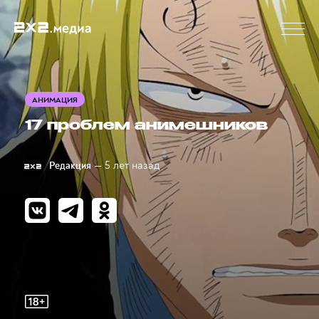
АНИМАЦИЯ
17 проблем анимешников
— 5 лет назад
Редакция