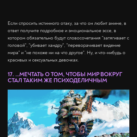
Если спросить истинного отаку, за что он любит аниме, в
ответ получите подробное и эмоциональное эссе, в
котором обязательно будут словосочетания "затягивает с
головой", "убивает хандру", "переворачивает видение
мира" и "не похоже ни на что другое". Ну, и что-нибудь о
красивых и сексуальных девочках.
17. …МЕЧТАТЬ О ТОМ, ЧТОБЫ МИР ВОКРУГ
СТАЛ ТАКИМ ЖЕ ПСИХОДЕЛИЧНЫМ