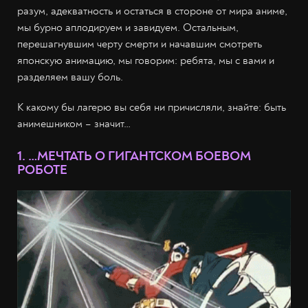
разум, адекватность и остаться в стороне от мира аниме,
мы бурно аплодируем и завидуем. Остальным,
перешагнувшим черту смерти и начавшим смотреть
японскую анимацию, мы говорим: ребята, мы с вами и
разделяем вашу боль.
К какому бы лагерю вы себя ни причисляли, знайте: быть
анимешником – значит…
1. …МЕЧТАТЬ О ГИГАНТСКОМ БОЕВОМ
РОБОТЕ