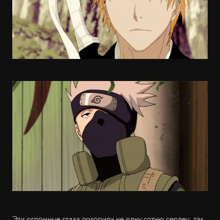
Эти огромные глаза покорили не одну сотню сердец, так