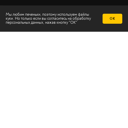
Мы любим печеньки, поэтому используем файлы
куки. Но только если вы согласитесь на
обработку
ОК
персональных данных
, нажав кнопку "ОК"