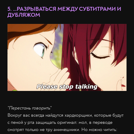
5. …РАЗРЫВАТЬСЯ МЕЖДУ СУБТИТРАМИ И
ДУБЛЯЖОМ
"Перестань говорить"
Вокруг вас всегда найдутся хардкорщики, которые будут
с пеной у рта защищать оригинал: мол, в переводе
смотрят только не тру анимешники. Но можно читить: