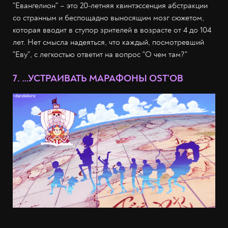
"Евангелион" – это 20-летняя квинтэссенция абстракции
со странным и беспощадно выносящим мозг сюжетом,
которая вводит в ступор зрителей в возрасте от 4 до 104
лет. Нет смысла надеяться, что каждый, посмотревший
"Еву", с легкостью ответит на вопрос "О чем там?"
7. …УСТРАИВАТЬ МАРАФОНЫ OST'ОВ