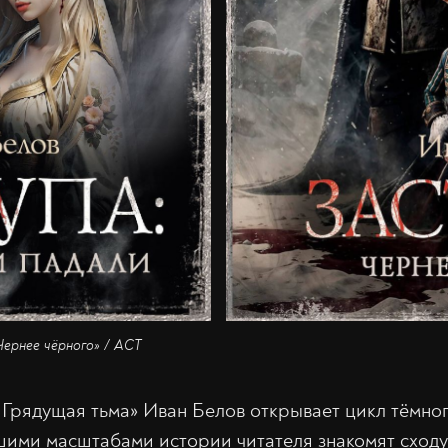
«Чернее чёрного» / АСТ
 Грядущая тьма» Иван Белов открывает цикл тёмног
шими масштабами истории читателя знакомят сходу