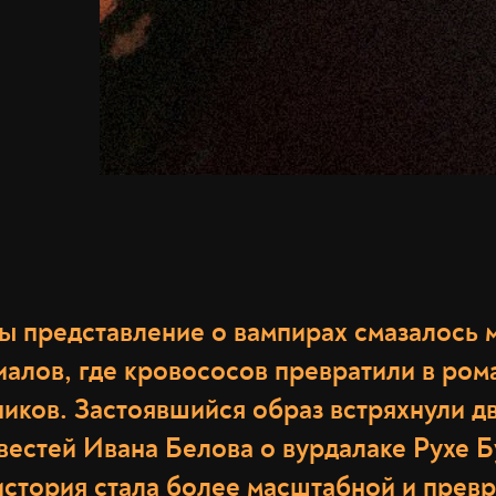
ы представление о вампирах смазалось 
иалов, где кровососов превратили в ром
иков. Застоявшийся образ встряхнули д
вестей Ивана Белова о вурдалаке Рухе Б
история стала более масштабной и превр