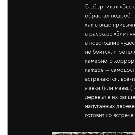
В сборниках «Все 
обрастал подробн
как в виде привычн
в рассказе «Зимня
в новогодние чуде
не боится, и рете
камерного хоррора
каждое — самодоста
встречаются, всё-т
мавки (или маэвы)
деревья в их свяще
напуганных дереве
готовит ко встрече