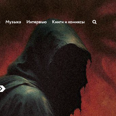
ы
Музыка
Интервью
Книги и комиксы
»