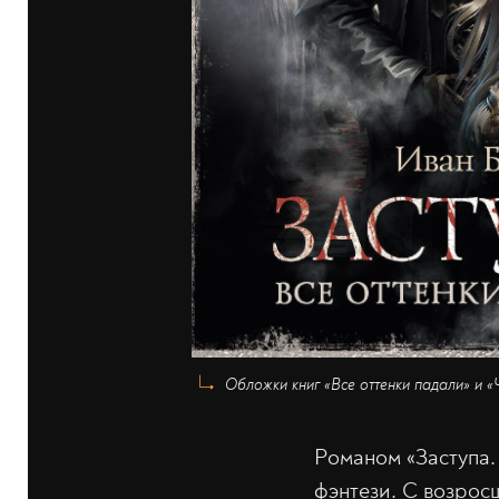
Обложки книг «Все оттенки падали» и 
Романом «Заступа.
фэнтези. С возрос