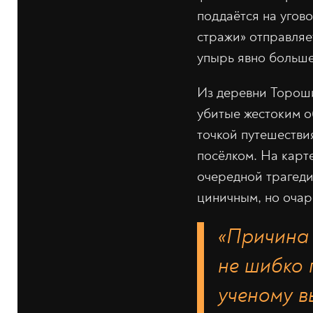
поддаётся на угов
стражи» отправляе
упырь явно больше
Из деревни Тороши
убитые жестоким о
точкой путешестви
посёлком. На карте
очередной трагеди
циничным, но оча
«Причина 
не шибко 
ученому 