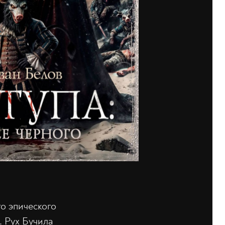
о эпического
. Рух Бучила