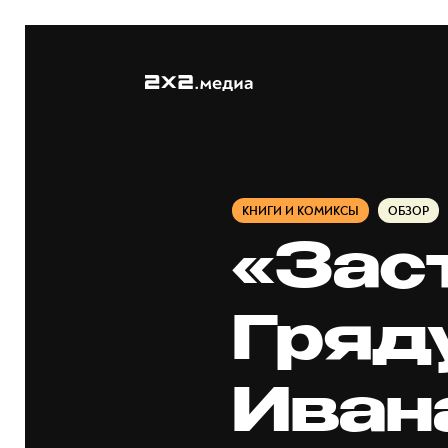
КНИГИ И КОМИКСЫ
ОБЗОР
«Зас
Гряд
Иван