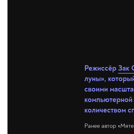
Режиссёр
Зак 
луны», которы
своими масшта
компьютерной 
количеством с
Ранее автор «Мяте