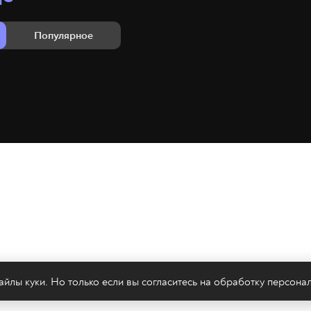
Популярное
йлы куки. Но только если вы согласитесь на
обработку персона