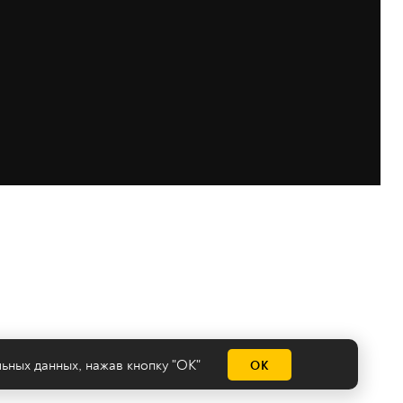
льных данных
, нажав кнопку "ОК"
ОК