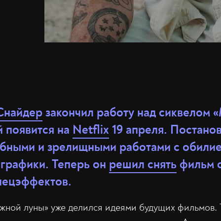
Снайдер
закончил работу над сиквелом 
й появится на
Netflix
19 апреля. Постано
бными и зрелищными работами с обилие
графики. Теперь он
решил снять
фильм 
пецэффектов.
жной луны» уже делился идеями будущих фильмов. 