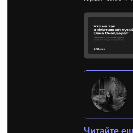
Читайте е