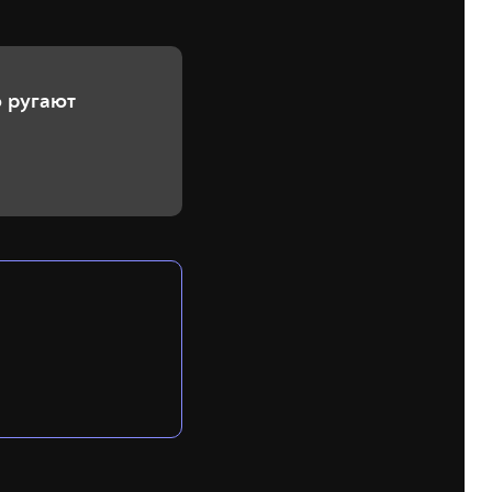
о ругают