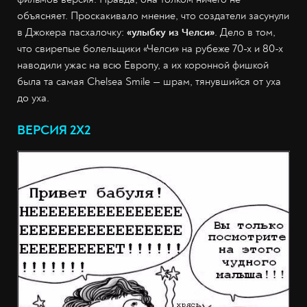
объясняет. Проскакивало мнение, что создатели засунули
в Джокера пасхалочку:
«улыбку из Челси»
. Дело в том,
что свирепые болельщики «Челси» на рубеже 70-х и 80-х
наводили ужас на всю Европу, а их коронной фишкой
была та самая Chelsea Smile — шрам, тянувшийся от уха
до уха.
ВЕРСИЯ 2Х2