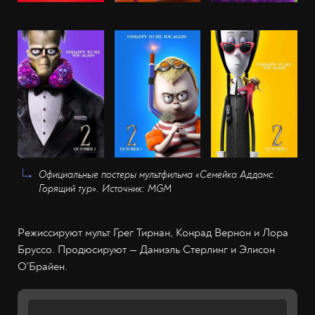
Официальные постеры мультфильма «Семейка Аддамс.
Горящий тур». Источник: MGM
Режиссируют мульт Грег Тирнан, Конрад Вернон и Лора
Бруссо. Продюсируют — Даниэль Стерлинг и Элисон
О'Брайен.