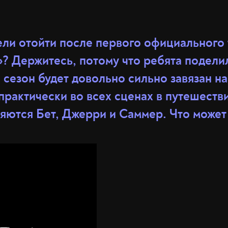
ели отойти после первого официального
»? Держитесь, потому что ребята подели
 сезон будет довольно сильно завязан н
рактически во всех сценах в путешестви
яются Бет, Джерри и Саммер. Что может 