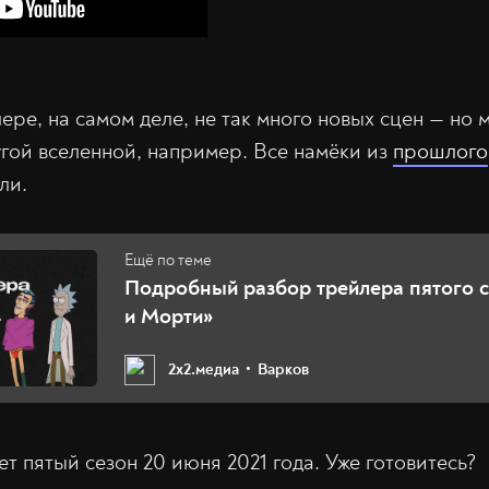
ре, на самом деле, не так много новых сцен — но 
угой вселенной, например. Все намёки из
прошлого
ли.
Подробный разбор трейлера пятого с
и Морти»
2х2.медиа
Варков
т пятый сезон 20 июня 2021 года. Уже готовитесь?