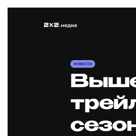
НОВОСТИ
Выше
трей
сезон