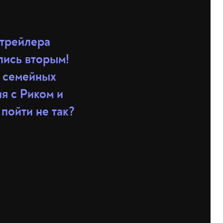
 трейлера
лись вторым!
а семейных
я с Риком и
пойти не так?