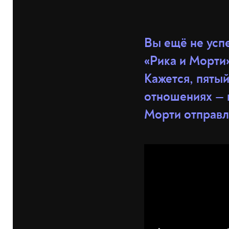
Вы ещё не усп
«Рика и Морти
Кажется, пятый
отношениях — п
Морти отправл