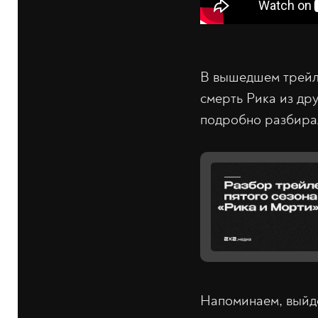
В вышедшем трейле
смерть Рика из др
подробно разбира
Напоминаем, выйде