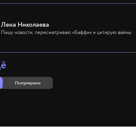
Лена Николаева
Пишу новости, пересматриваю «Баффи» и цитирую вайны
щё
Популярное