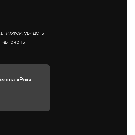
мы можем увидеть
мы очень
езона «Рика