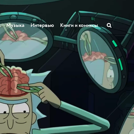
ы
Музыка
Интервью
Книги и комиксы