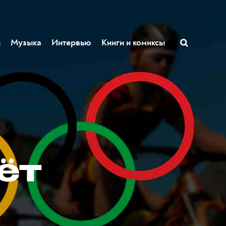
ы
Музыка
Интервью
Книги и комиксы
ёт