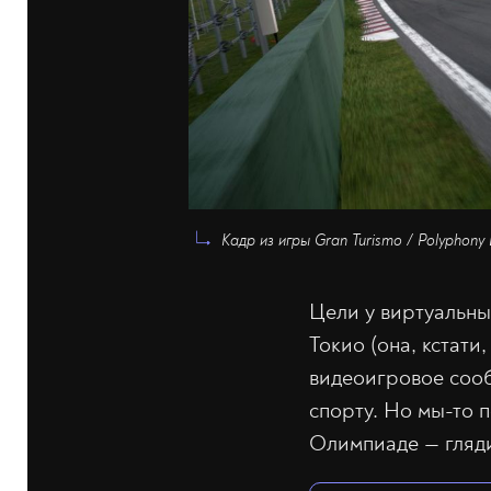
Кадр из игры Gran Turismo / Polyphony 
Цели у виртуальны
Токио (она, кстати
видеоигровое сооб
спорту. Но мы-то 
Олимпиаде — гляди