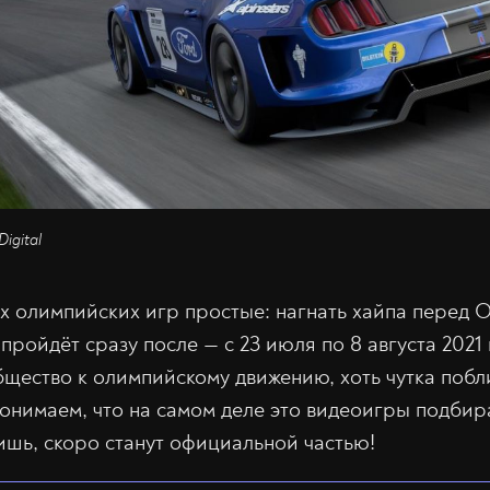
Digital
х олимпийских игр простые: нагнать хайпа перед 
, пройдёт сразу после — с 23 июля по 8 августа 2021
щество к олимпийскому движению, хоть чутка побл
понимаем, что на самом деле это видеоигры подбир
шь, скоро станут официальной частью!