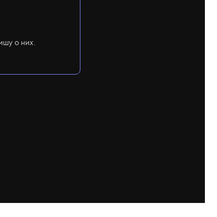
ишу о них.