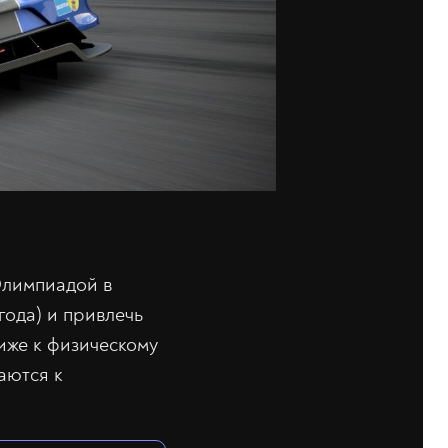
Олимпиадой в
 года) и привлечь
иже к физическому
аются к