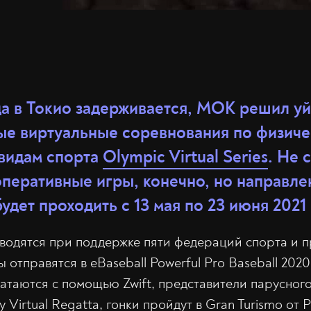
а в Токио задерживается, МОК решил уйт
ые виртуальные соревнования по физиче
видам спорта
Olympic Virtual Series
. Не 
перативные игры, конечно, но направле
дет проходить с 13 мая по 23 июня 2021 
водятся при поддержке пяти федераций спорта и 
 отправятся в eBaseball Powerful Pro Baseball 2020
атаются с помощью Zwift, представители парусного
 Virtual Regatta, гонки пройдут в Gran Turismo от Po