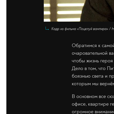
Кадр из фильма «Поцелуй вампира» / H
Обратимся к самой
очаровательной ва
чтобы жизнь героя
Дело в том, что П
боязнью света и п
которым мы вернём
В основном все сю
офисе, квартире г
огромное внимание