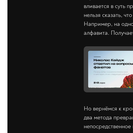
вливается в суть 
нельзя сказать, ч
Например, на одно
алфавита. Получае
Но вернёмся к кро
два метода превра
непосредственное 