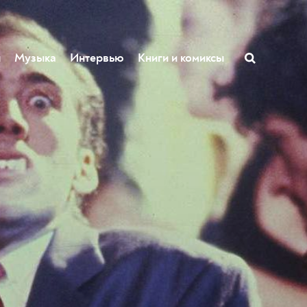
ы
Музыка
Интервью
Книги и комиксы