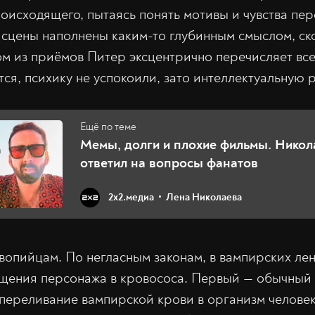
происходящего, пытаясь понять мотивы и чувства пе
то сцены наполнены каким-то глубинным смыслом, с
м из приёмов Питер эксцентрично перечисляет все
тся, психику не успокоили, зато интеллектуальную 
Мемы, долги и плохие фильмы. Никол
ответил на вопросы фанатов
2х2.медиа
Лена Николаева
вопийцам. По негласным законам, в вампирских ле
щения персонажа в кровососа. Первый — обычный 
переливание вампирской крови в организм челове