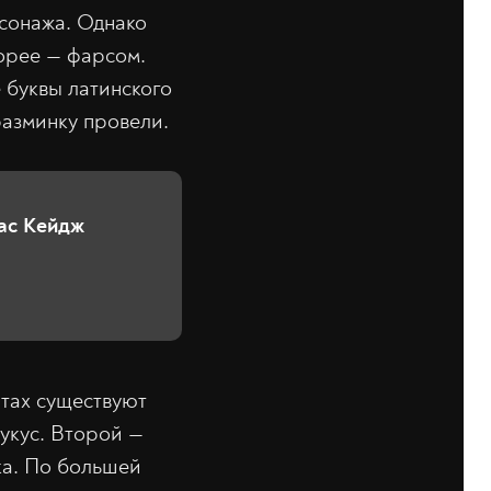
рсонажа. Однако
корее — фарсом.
 буквы латинского
разминку провели.
ас Кейдж
нтах существуют
укус. Второй —
ка. По большей