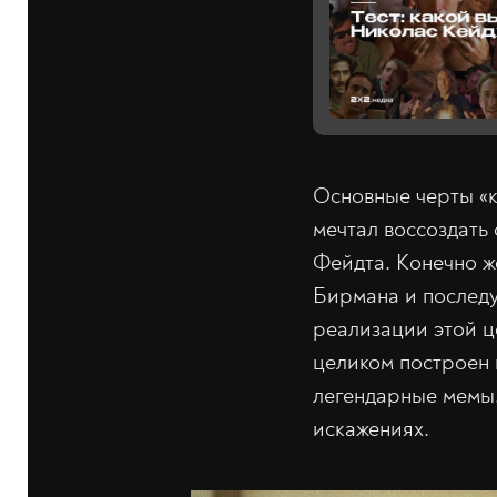
Основные черты «к
мечтал воссоздать
Фейдта. Конечно ж
Бирмана и последу
реализации этой ц
целиком построен 
легендарные мемы,
искажениях.