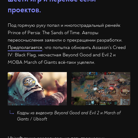
проектов.
Под горячую руку попал и многострадальный ремейк
Prince of Persia: The Sands of Time. Авторы
переосмысления заявили о прекращении разработки.
Предполагается
, что попытка обновить Assassin's Creed
IV: Black Flag, несчастная Beyond Good and Evil 2 и
MOBA March of Giants всё-таки уцелели.
Кадры из видеоигр Beyond Good and Evil 2 и March of
Giants / Ubisoft