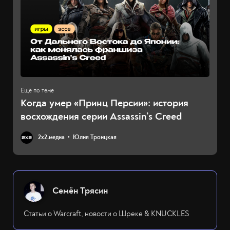
Когда умер «Принц Персии»: история
восхождения серии Assassin’s Creed
2х2.медиа
Юлия Троицкая
Семён Трясин
Статьи о Warcraft, новости о Шреке & KNUCKLES