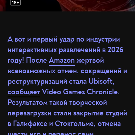
А вот и первый удар по индустрии
интерактивных развлечений в 2026
году! После
Amazon
жертвой
всевозможных отмен, сокращений и
реструктуризаций стала Ubisoft,
сообщает
Video Games Chronicle.
Результатом такой творческой
перезагрузки стали закрытие студий
в Галифаксе и Стокгольме, отмена
шести игр и перенос семи