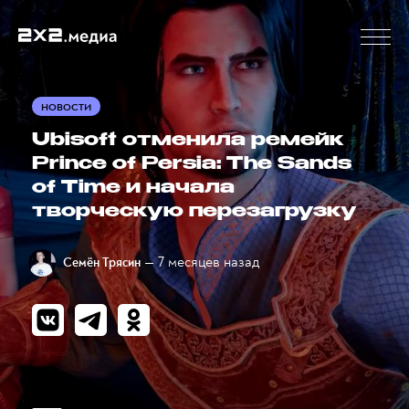
НОВОСТИ
Ubisoft отменила ремейк
Prince of Persia: The Sands
of Time и начала
творческую перезагрузку
— 7 месяцев назад
Семён Трясин