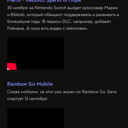
Mario + Rabbids Sparks of Hope
30 ноября на Nintendo Switch выйдет кроссовер Марио
и Ribbids, который обещают поддерживать и развивать в
ближайшие годы. В первом DLC, например, добавят
Рэймана. А пока есть видео с геймплеем.
Rainbow Six Mobile
Снова мобилки, на этот раз экшен по Rainbow Six. Бета
стартует 12 сентября.