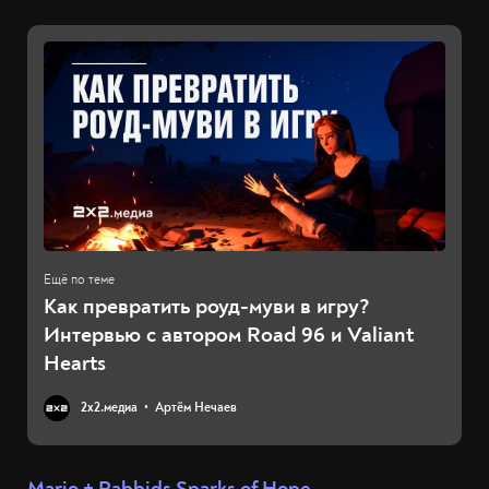
Как превратить роуд-муви в игру?
Интервью с автором Road 96 и Valiant
Hearts
2х2.медиа
Артём Нечаев