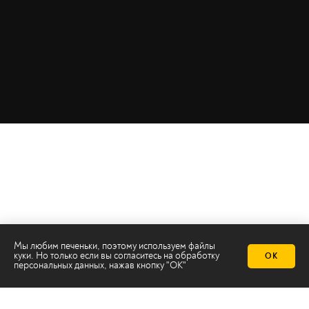
Мы любим печеньки, поэтому используем файлы
куки. Но только если вы согласитесь на
обработку
ОК
персональных данных
, нажав кнопку "ОК"