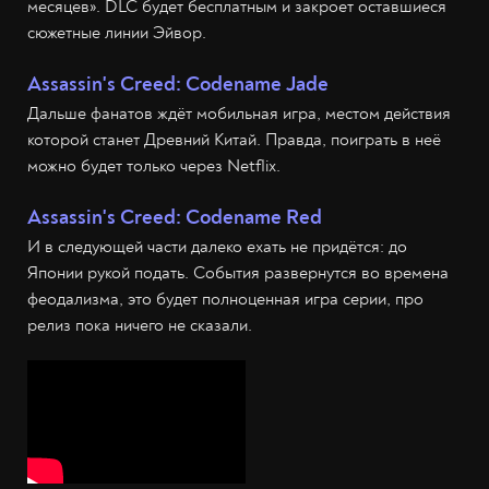
месяцев». DLC будет бесплатным и закроет оставшиеся
сюжетные линии Эйвор.
Assassin's Creed: Codename Jade
Дальше фанатов ждёт мобильная игра, местом действия
которой станет Древний Китай. Правда, поиграть в неё
можно будет только через Netflix.
Assassin's Creed: Codename Red
И в следующей части далеко ехать не придётся: до
Японии рукой подать. События развернутся во времена
феодализма, это будет полноценная игра серии, про
релиз пока ничего не сказали.