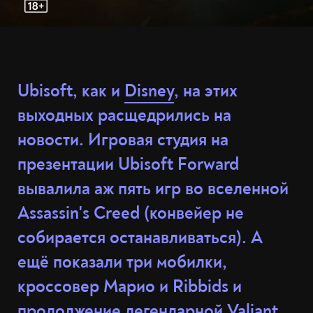
Ubisoft, как и
Disney
, на этих
выходных расщедрились на
новости. Игровая студия на
презентации Ubisoft Forward
вывалила аж пять игр во вселенной
Assassin's Creed (конвейер не
собирается останавливаться). А
ещё показали три мобилки,
кроссовер Марио и Ribbids и
продолжение легендарной Valiant