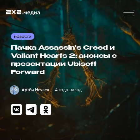
НОВОСТИ
Пачка Assassin's Creed и
Valiant Hearts 2: анонсы с
презентации Ubisoft
Forward
— 4 года назад
Артём Нечаев