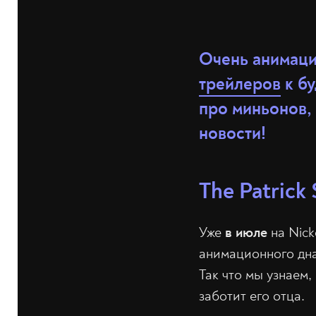
Очень анимаци
трейлеров
к бу
про миньонов,
новости!
The Patrick
Уже
в июле
на Nic
анимационного дна.
Так что мы узнаем,
заботит его отца.