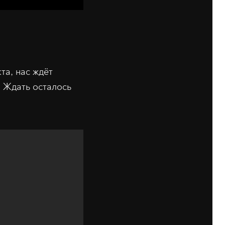
а, нас ждёт
 Ждать осталось