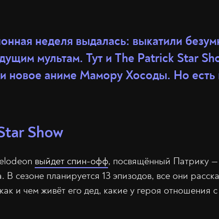
онная неделя выдалась: выкатили безум
дущим мультам. Тут и The Patrick Star Sh
 и новое аниме Мамору Хосоды. Но есть
 Star Show
kelodeon
выйдет спин-офф
, посвящённый Патрику — 
 В сезоне планируется 13 эпизодов, все они расска
 как и чем живёт его дед, какие у героя отношения с