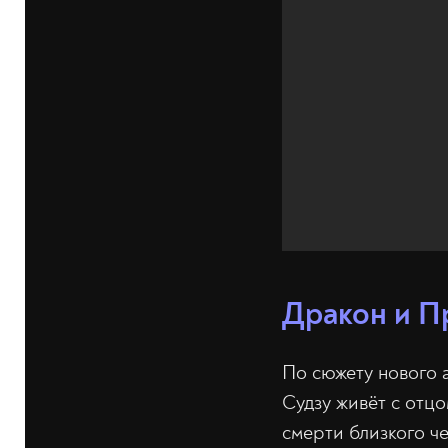
Дракон и П
По сюжету нового
Судзу живёт с отцо
смерти близкого че