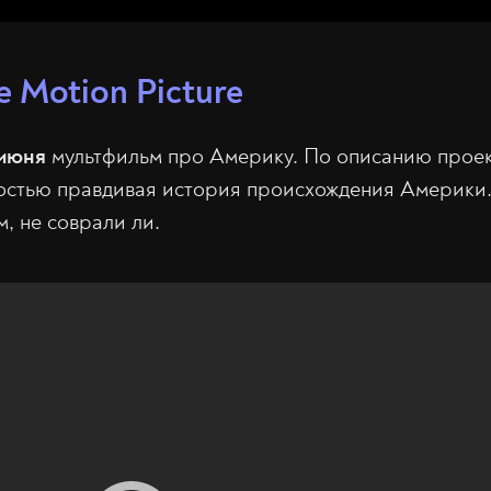
e Motion Picture
июня
мультфильм про Америку. По описанию проект
остью правдивая история происхождения Америки.
, не соврали ли.