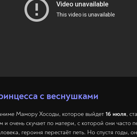
ринцесса с веснушками
 аниме Мамору Хосоды, которое выйдет
16 июля
, с
м и очень скучает по матери, с которой они часто п
ловека, героиня перестаёт петь. Но спустя годы, о