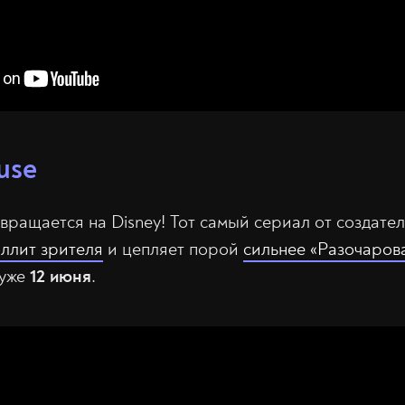
use
вращается на Disney! Тот самый сериал от создател
ллит зрителя
и цепляет порой
сильнее «Разочаров
 уже
12 июня
.