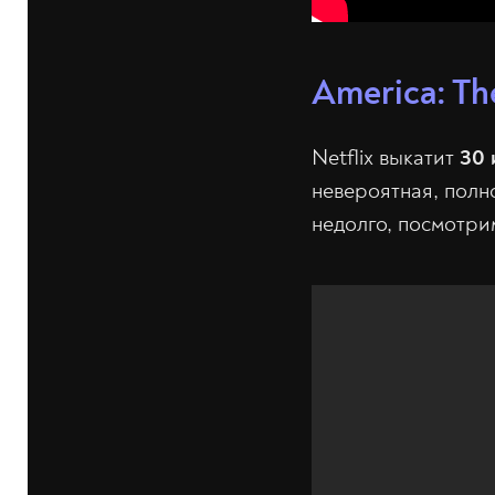
America: Th
Netflix выкатит
30 
невероятная, полн
недолго, посмотрим