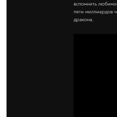
вспомнить любимое
пяти миллиардов ч
дракона.