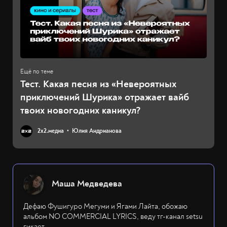
Тест. Какая песня из «Невероятных
приключений Шурика» отражает вайб
твоих новогодних каникул?
2х2.медиа
Юлия Андрианова
Маша Медведева
Дефаю Фушигуро Мегуми и Ягами Лайта, обожаю
альбом NO COMMERCIAL LYRICS, веду тг-канал setsu
гикает.