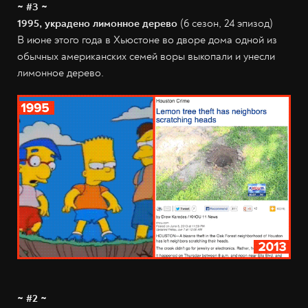
~ #3 ~
1995, украдено лимонное дерево
(6 сезон, 24 эпизод)
В июне этого года в Хьюстоне во дворе дома одной из
обычных американских семей воры выкопали и унесли
лимонное дерево.
~ #2 ~