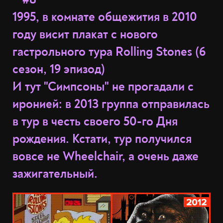
1995, в комнате общежития в 2010
году висит плакат с нового
гастрольного тура Rolling Stones
(6
сезон, 19 эпизод)
И тут "Симпсоны" не прогадали с
иронией: в 2013 группа отправилась
в тур в честь своего 50-го Дня
рождения. Кстати, тур получился
вовсе не Wheelchair, а очень даже
зажигательный.