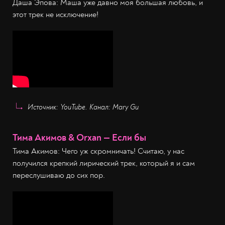
Даша Эпова: Маша уже давно моя большая любовь, и
этот трек не исключение!
Источник: YouTube. Канал: Mary Gu
Тима Акимов & Orxan — Если бы
Тима Акимов: Чего уж скромничать! Считаю, у нас
получился крепкий лирический трек, который я и сам
переслушиваю до сих пор.