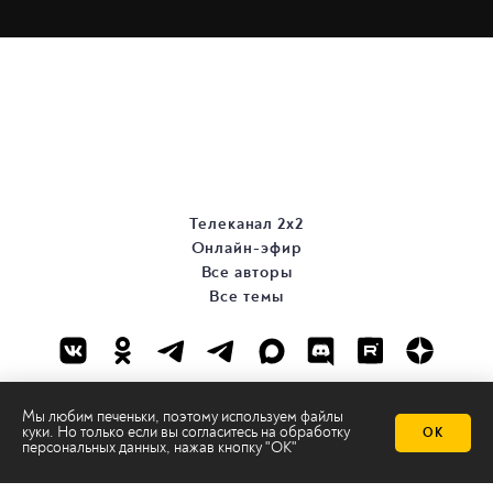
Телеканал 2х2
Онлайн-эфир
Все авторы
Все темы
Мы любим печеньки, поэтому используем файлы
куки. Но только если вы согласитесь на
обработку
ОК
персональных данных
, нажав кнопку "ОК"
© ООО «ТРК «2Х2», 2026
Правовая информация