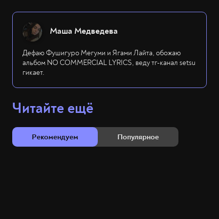
Маша Медведева
Дефаю Фушигуро Мегуми и Ягами Лайта, обожаю
альбом NO COMMERCIAL LYRICS, веду тг-канал setsu
гикает.
Читайте ещё
Рекомендуем
Популярное