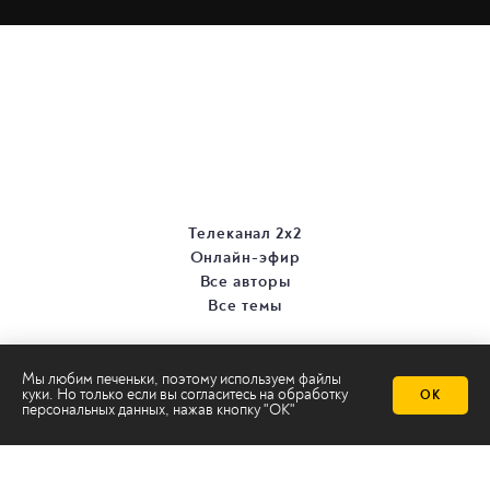
Телеканал 2х2
Онлайн-эфир
Все авторы
Все темы
Мы любим печеньки, поэтому используем файлы
куки. Но только если вы согласитесь на
обработку
ОК
персональных данных
, нажав кнопку "ОК"
© ООО «ТРК «2Х2», 2026