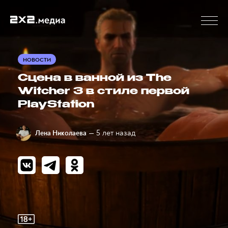
НОВОСТИ
Сцена в ванной из The
Witcher 3 в стиле первой
PlayStation
— 5 лет назад
Лена Николаева