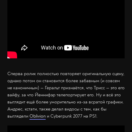
Сперва ролик полностью повторяет оригинальную сцену,
однако потом он становится более забавным (и совсем
не каноничным) — Геральт признаётся, что Трисс — это его
вайфу, за что Йеннифэр телепортирует его. Ну и всё это
выглядит ещё более уморительно из-за всратой графики.
Андрес, кстати, также делал видосы с тем, как бы
выглядели
Oblivion
и Cyberpunk 2077 на PS1.