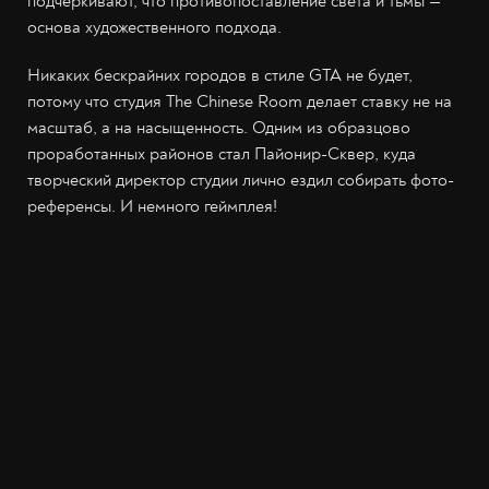
подчёркивают, что противопоставление света и тьмы —
основа художественного подхода.
Никаких бескрайних городов в стиле GTA не будет,
потому что студия The Chinese Room делает ставку не на
масштаб, а на насыщенность. Одним из образцово
проработанных районов стал Пайонир-Сквер, куда
творческий директор студии лично ездил собирать фото-
референсы. И немного геймплея!