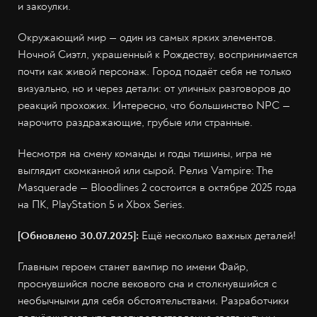
и закоулки.
Окружающий мир — один из самых ярких элементов.
Ночной Сиэтл, украшенный к Рождеству, воспринимается
почти как живой персонаж. Город подаёт себя не только
визуально, но и через детали: от уличных разговоров до
реакций прохожих. Интересно, что большинство NPC —
нарочито раздражающие, грубые или странные.
Несмотря на смену команды и годы тишины, игра не
выглядит скомканной или сырой. Релиз Vampire: The
Masquerade — Bloodlines 2 состоится в октябре 2025 года
на ПК, PlayStation 5 и Xbox Series.
[Обновлено 30.07.2025]:
Ещё несколько важных деталей!
Главным героем станет вампир по имени Файр,
проснувшийся после векового сна и столкнувшийся с
необычными для себя обстоятельствами. Разработчики