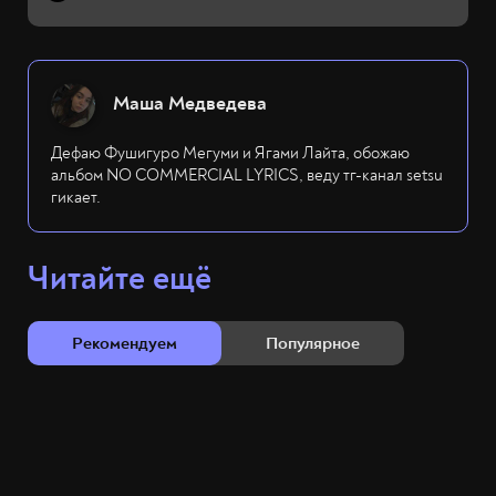
Маша Медведева
Дефаю Фушигуро Мегуми и Ягами Лайта, обожаю
альбом NO COMMERCIAL LYRICS, веду тг-канал setsu
гикает.
Читайте ещё
Рекомендуем
Популярное