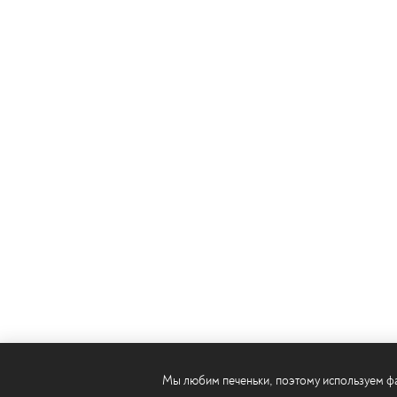
Мы любим печеньки, поэтому используем фай