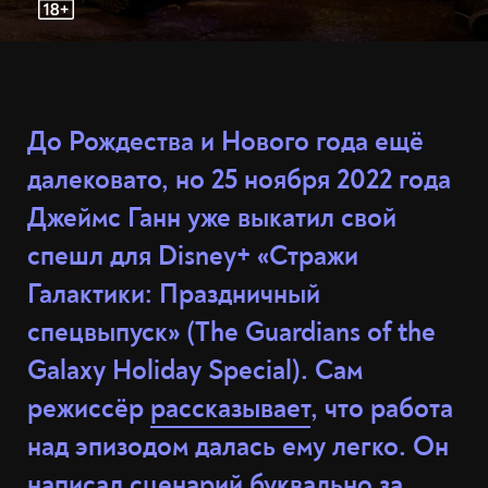
До Рождества и Нового года ещё
далековато, но 25 ноября 2022 года
Джеймс Ганн уже выкатил свой
спешл для Disney+ «Стражи
Галактики: Праздничный
спецвыпуск» (The Guardians of the
Galaxy Holiday Special). Сам
режиссёр
рассказывает
, что работа
над эпизодом далась ему легко. Он
написал сценарий буквально за