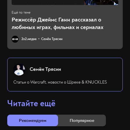
Режиссёр Джеймс Ганн рассказал о
любимых играх, фильмах и сериалах
2х2.медиа
Семён Трясин
Семён Трясин
Статьи о Warcraft, новости о Шреке & KNUCKLES
Читайте ещё
Рекомендуем
Популярное