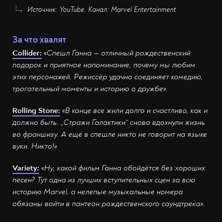
Источник: YouTube. Канал: Marvel Entertainment
За что хвалят
Collider:
«Спешл Ганна — отличный рождественский
подарок и приятное напоминание, почему мы любим
этих персонажей. Режиссёр удачно соединяет комедию,
трогательный моменты и историю о дружбе».
Rolling Stone:
«В конце все жили долго и счастливо, как и
должно быть. „Стражи Галактики“ снова вдохнули жизнь
во франшизу. А ещё в спешле никто не говорит на языке
вуки. Никто!»
Variety:
«Ну, какой фильм Ганна обойдётся без хороших
песен? Тут одна из лучших вступительных сцен за всю
историю Marvel, а нелепые музыкальные номера
обязаны войти в пантеон рождественского саундтрека».