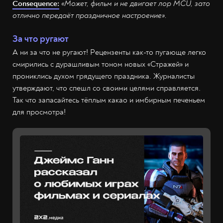
Consequence:
«Может, фильм и не двигает лор MCU, зато
отлично передаёт праздничное настроение».
За что ругают
А ни за что не ругают! Рецензенты как-то пугающе легко
смирились с дурашливым тоном новых «Стражей» и
прониклись духом грядущего праздника. Журналисты
утверждают, что спешл со своими целями справляется.
Так что запасайтесь тёплым какао и имбирным печеньем
для просмотра!