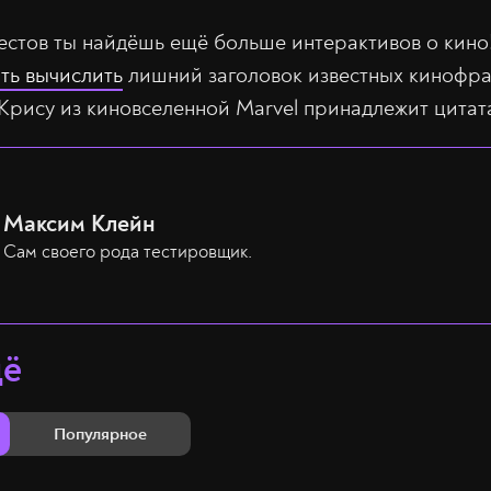
естов ты найдёшь ещё больше интерактивов о кино
ть вычислить
лишний заголовок известных кинофр
 Крису из киновселенной Marvel принадлежит цитат
Максим Клейн
Сам своего рода тестировщик.
щё
Популярное