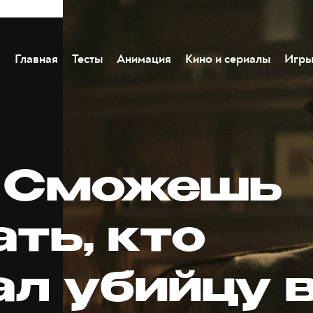
Главная
Тесты
Анимация
Кино и сериалы
Игр
. Сможешь
ть, кто
ал убийцу 