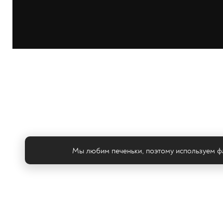
Мы любим печеньки, поэтому используем фа
Те