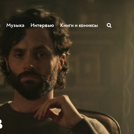
ы
Музыка
Интервью
Книги и комиксы
в