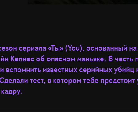
езон сериала «Ты» (You), основанный н
йн Кепнес об опасном маньяке. В честь
и вспомнить известных серийных убийц и
Сделали тест, в котором тебе предстоит 
 кадру.