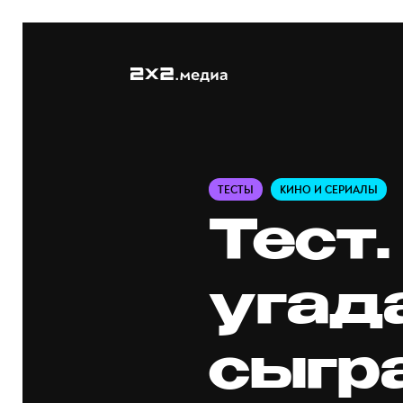
ТЕСТЫ
КИНО И СЕРИАЛЫ
Тест
угада
сыгр