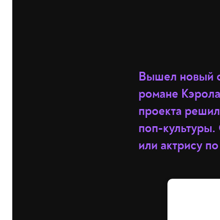
Вышел новый с
романе Кэрола
проекта решил
поп-культуры. 
или актрису по