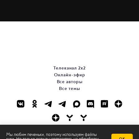
Телеканал 2х2
Онлайн-эфир
Все авторы
Все темы
Мы любим печеньки, поэтому используем файлы
© ООО «ТРК «2Х2», 2026
куки. Но только если вы согласитесь на
обработку