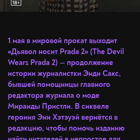
1 мая в мировой прокат выходит
«Дьявол носит Prada 2» (The Devil
Wears Prada 2) — продолжение
истории журналистки Энди Сакс,
бывшей помощницы главного
редактора журнала о моде
Миранды Пристли. В сиквеле
героиня Энн Хэтэуэй вернётся в
редакцию, чтобы помочь изданию
найти читателей в непростое для