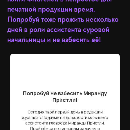
печатной продукции время.
Попробуй тоже прожить несколько
дней в роли ассистента суровой
начальницы и не взбесить её!