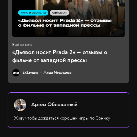
«Дьявол носит Prada 2» — отзывы о
фильме от западной прессы
2х2.медиа
Маша Медведева
Артём Обловатный
Живу чтобы дождаться хорошей игры по Сонику