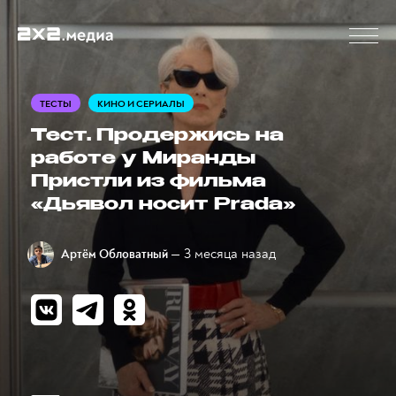
ТЕСТЫ
КИНО И СЕРИАЛЫ
Тест. Продержись на
работе у Миранды
Пристли из фильма
«Дьявол носит Prada»
— 3 месяца назад
Артём Обловатный