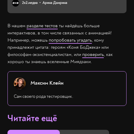
2х2.медиа
Арина Дамрина
В нашем
разделе тестов
ты найдёшь больше
интерактивов, в том числе связанных с анимацией!
Например, можешь
попробовать угадать
, кому
принадлежит цитата: героям «Коня БоДжека» или
философам-экзистенциалистам, или
проверить
, как
хорошо ты знаешь вселенные Миядзаки.
Максим Клейн
Сам своего рода тестировщик.
Читайте ещё